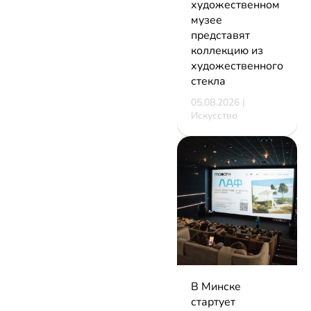
художественном
музее
представят
коллекцию из
художественного
стекла
05.08.2026 |
Искусство
В Минске
стартует