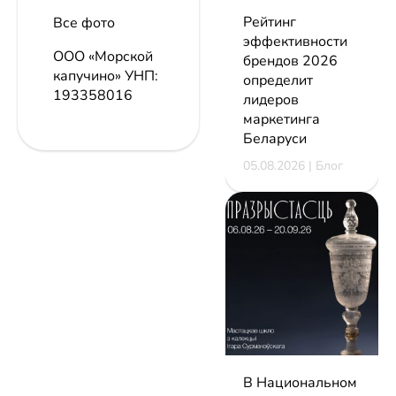
Рейтинг
Все фото
эффективности
ООО «Морской
брендов 2026
капучино»
УНП:
определит
193358016
лидеров
маркетинга
Беларуси
05.08.2026 | Блог
В Национальном