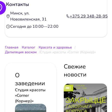
Контакты
Минск, ул.
+375 29 348-28-95
Нововиленская, 31
Сегодня до 10:00—22:00
Главная
Каталог
Красота и здоровье
Депиляция воском
Студия красоты «Corner (Корнер)»
Свежие
новости
О
заведении
Студия красоты
«Corner
(Корнер)»