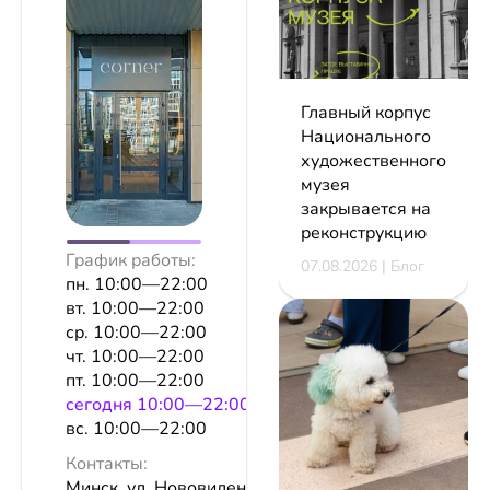
Главный корпус
Национального
художественного
музея
закрывается на
реконструкцию
График работы:
07.08.2026 | Блог
пн. 10:00—22:00
вт. 10:00—22:00
ср. 10:00—22:00
чт. 10:00—22:00
пт. 10:00—22:00
сeгодня 10:00—22:00
вс. 10:00—22:00
Контакты:
Минск, ул. Нововиленская, 31