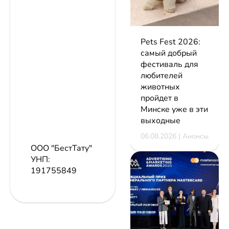
Pets Fest 2026:
самый добрый
фестиваль для
любителей
животных
пройдет в
Минске уже в эти
выходные
06.08.2026 | Анонсы
ООО "БестТату"
УНП:
191755849