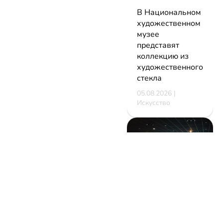
В Национальном
художественном
музее
представят
коллекцию из
художественного
стекла
05.08.2026 |
Искусство