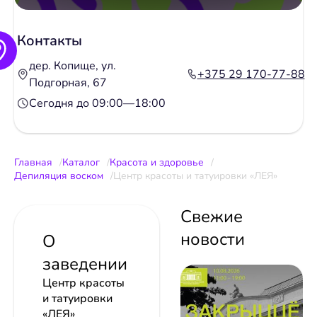
Контакты
дер. Копище, ул.
+375 29 170-77-88
Подгорная, 67
Сегодня до 09:00—18:00
Главная
Каталог
Красота и здоровье
Депиляция воском
Центр красоты и татуировки «ЛЕЯ»
Свежие
новости
О
заведении
Центр красоты
и татуировки
«ЛЕЯ»