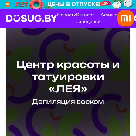
Новости
Каталог
Афиша
заведений
Центр красоты и
татуировки
«ЛЕЯ»
Депиляция воском