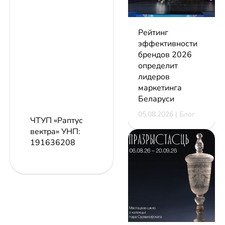
Рейтинг
эффективности
брендов 2026
определит
лидеров
маркетинга
Беларуси
05.08.2026 | Блог
ЧТУП «Раптус
вектра»
УНП:
191636208