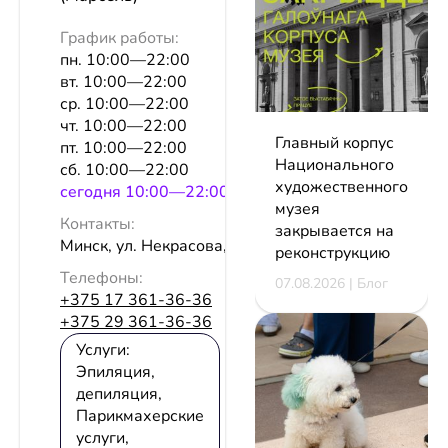
График работы:
пн. 10:00—22:00
вт. 10:00—22:00
ср. 10:00—22:00
чт. 10:00—22:00
Главный корпус
пт. 10:00—22:00
Национального
сб. 10:00—22:00
художественного
сeгодня 10:00—22:00
музея
Контакты:
закрывается на
Минск, ул. Некрасова, 3а, эт. 2
реконструкцию
Телефоны:
07.08.2026 | Блог
+375 17 361-36-36
+375 29 361-36-36
Услуги:
Эпиляция,
депиляция,
Парикмахерские
услуги,