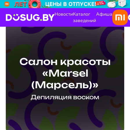
Новости
Каталог
Афиша
заведений
Салон красоты
«Marsel
(Марсель)»
Депиляция воском