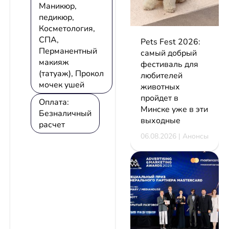
Маникюр,
педикюр,
Косметология,
СПА,
Pets Fest 2026:
Перманентный
самый добрый
макияж
фестиваль для
(татуаж), Прокол
любителей
мочек ушей
животных
пройдет в
Оплата:
Минске уже в эти
Безналичный
выходные
расчет
06.08.2026 | Анонсы