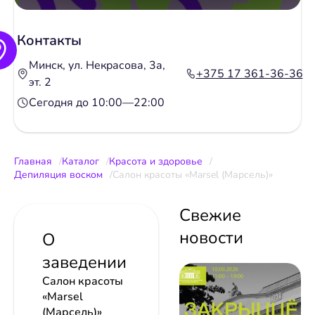
Контакты
Минск, ул. Некрасова, 3а,
+375 17 361-36-36
эт. 2
Сегодня до 10:00—22:00
Главная
Каталог
Красота и здоровье
Депиляция воском
Салон красоты «Marsel (Марсель)»
Свежие
новости
О
заведении
Салон красоты
«Marsel
(Марсель)»