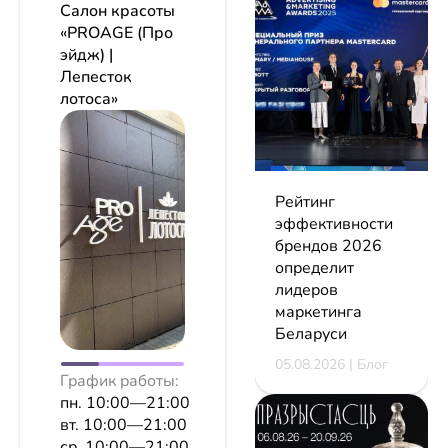
Салон красоты
«PROAGE (Про
эйдж) |
Лепесток
лотоса»
Рейтинг
эффективности
брендов 2026
определит
лидеров
маркетинга
Беларуси
05.08.2026 | Блог
График работы:
пн. 10:00—21:00
вт. 10:00—21:00
ср. 10:00—21:00