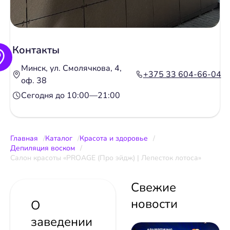
Контакты
Минск, ул. Смолячкова, 4,
+375 33 604-66-04
оф. 38
Сегодня до 10:00—21:00
Главная
Каталог
Красота и здоровье
Депиляция воском
Салон красоты «PROAGE (Про эйдж) | Лепесток лотоса»
Свежие
новости
О
заведении