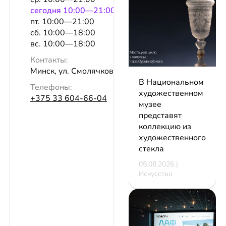
сeгодня 10:00—21:00
пт. 10:00—21:00
сб. 10:00—18:00
вс. 10:00—18:00
Контакты:
Минск, ул. Смолячкова, 4, оф. 38
В Национальном
Телефоны:
художественном
+375 33 604-66-04
музее
представят
коллекцию из
художественного
стекла
05.08.2026 |
Искусство