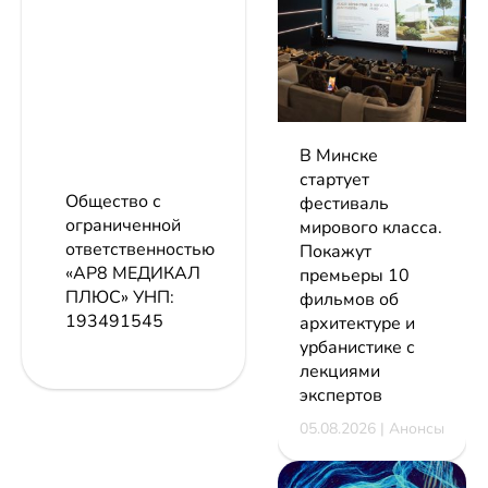
В Минске
стартует
Общество с
фестиваль
ограниченной
мирового класса.
ответственностью
Покажут
«АР8 МЕДИКАЛ
премьеры 10
ПЛЮС»
УНП:
фильмов об
193491545
архитектуре и
урбанистике с
лекциями
экспертов
05.08.2026 | Анонсы