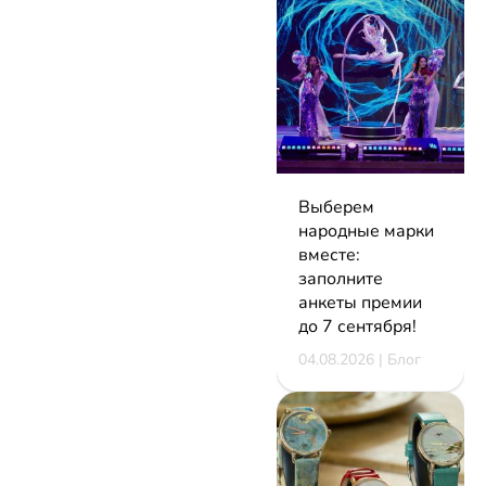
Выберем
народные марки
вместе:
заполните
анкеты премии
до 7 сентября!
04.08.2026 | Блог