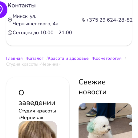
Контакты
Минск, ул.
+375 29 624-28-82
Чернышевского, 4а
Сегодня до 10:00—21:00
Главная
Каталог
Красота и здоровье
Косметология
Студия красоты «Черника»
Свежие
новости
О
заведении
Студия красоты
«Черника»