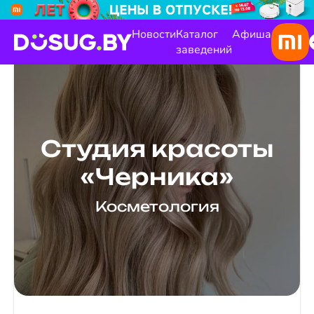
Новости
Каталог
Афиша
заведений
Студия красоты
«Черника»
Косметология