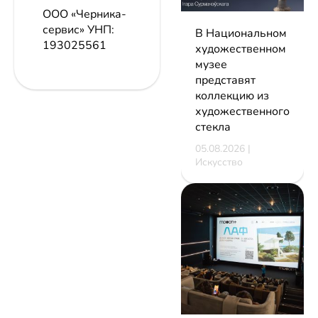
ООО «Черника-
сервис»
УНП:
В Национальном
193025561
художественном
музее
представят
коллекцию из
художественного
стекла
05.08.2026 |
Искусство