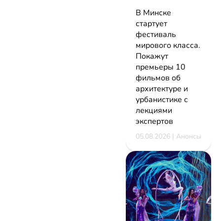
В Минске
стартует
фестиваль
мирового класса.
Покажут
премьеры 10
фильмов об
архитектуре и
урбанистике с
лекциями
экспертов
05.08.2026 | Анонсы