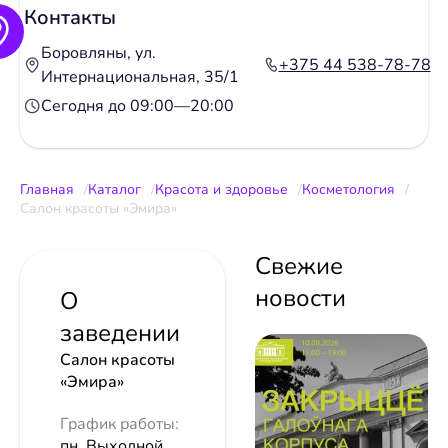
Контакты
Боровляны, ул.
+375 44 538-78-78
Интернациональная, 35/1
Сегодня до 09:00—20:00
Главная
Каталог
Красота и здоровье
Косметология
Салон красоты «Эмира»
Свежие
новости
О
заведении
Салон красоты
«Эмира»
График работы:
пн. Выходной