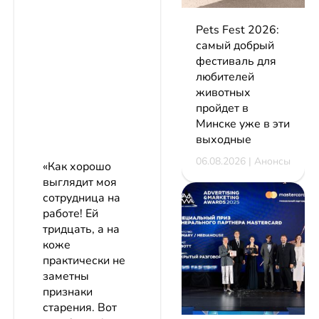
Pets Fest 2026:
самый добрый
фестиваль для
любителей
животных
пройдет в
Минске уже в эти
выходные
06.08.2026 | Анонсы
«Как хорошо
выглядит моя
сотрудница на
работе! Ей
тридцать, а на
коже
практически не
заметны
признаки
старения. Вот