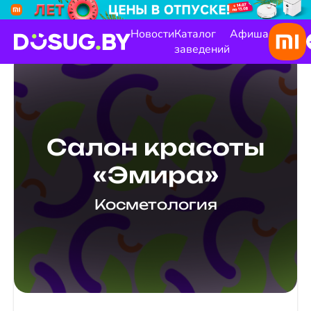
Новости
Каталог
Афиша
заведений
Салон красоты
«Эмира»
Косметология