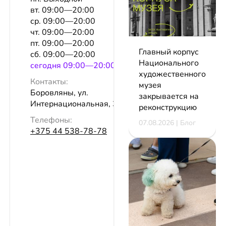
вт. 09:00—20:00
ср. 09:00—20:00
чт. 09:00—20:00
пт. 09:00—20:00
Главный корпус
сб. 09:00—20:00
Национального
сeгодня 09:00—20:00
художественного
Контакты:
музея
Боровляны, ул.
закрывается на
Интернациональная, 35/1
реконструкцию
Телефоны:
07.08.2026 | Блог
+375 44 538-78-78