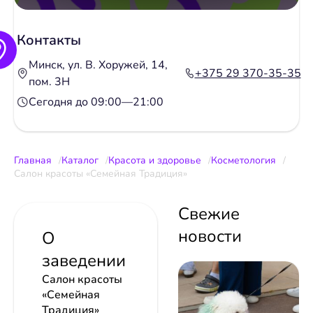
Контакты
Минск, ул. В. Хоружей, 14,
+375 29 370-35-35
пом. 3Н
Сегодня до 09:00—21:00
Главная
Каталог
Красота и здоровье
Косметология
Салон красоты «Семейная Традиция»
Свежие
новости
О
заведении
Салон красоты
«Семейная
Традиция»