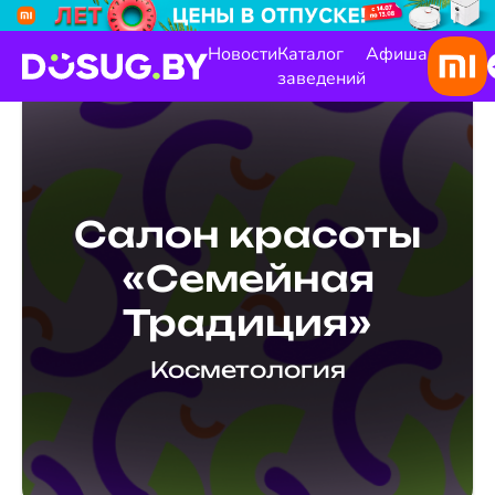
Новости
Каталог
Афиша
заведений
Салон красоты
«Семейная
Традиция»
Косметология