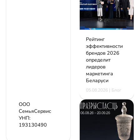
Рейтинг
эффективности
брендов 2026
определит
лидеров
маркетинга
Беларуси
05.08.2026 | Блог
ООО
СемьяСервис
УНП:
193130490