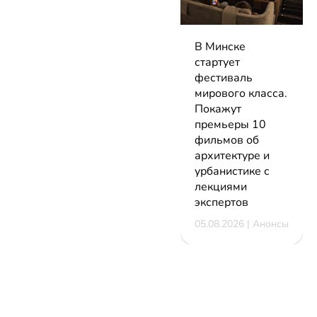
В Минске
стартует
фестиваль
мирового класса.
Покажут
премьеры 10
фильмов об
архитектуре и
урбанистике с
лекциями
экспертов
05.08.2026 | Анонсы