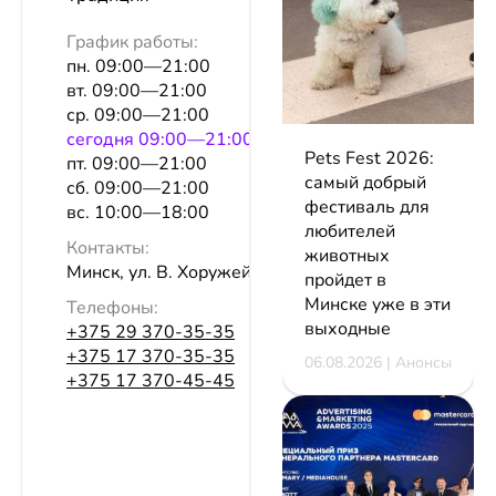
График работы:
пн. 09:00—21:00
вт. 09:00—21:00
ср. 09:00—21:00
сeгодня 09:00—21:00
Pets Fest 2026:
пт. 09:00—21:00
самый добрый
сб. 09:00—21:00
фестиваль для
вс. 10:00—18:00
любителей
Контакты:
животных
Минск, ул. В. Хоружей, 14, пом. 3Н
пройдет в
Минске уже в эти
Телефоны:
выходные
+375 29 370-35-35
+375 17 370-35-35
06.08.2026 | Анонсы
+375 17 370-45-45