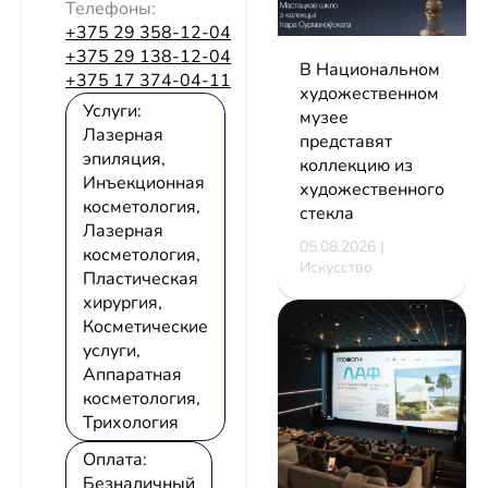
Телефоны:
+375 29 358-12-04
+375 29 138-12-04
В Национальном
+375 17 374-04-11
художественном
Услуги:
музее
Лазерная
представят
эпиляция,
коллекцию из
Инъекционная
художественного
косметология,
стекла
Лазерная
05.08.2026 |
косметология,
Искусство
Пластическая
хирургия,
Косметические
услуги,
Аппаратная
косметология,
Трихология
Оплата:
Безналичный