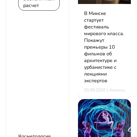
расчет
В Минске
стартует
фестиваль
мирового класса.
Покажут
премьеры 10
фильмов об
архитектуре и
урбанистике с
лекциями
экспертов
05.08.2026 | Анонсы
Косметология