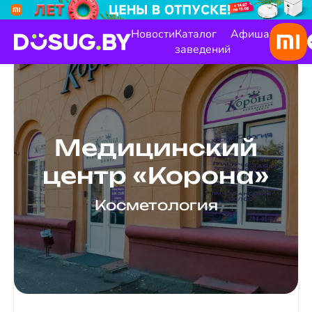
Новости
Каталог
Афиша
заведений
Медицинский
центр «Корона»
Косметология