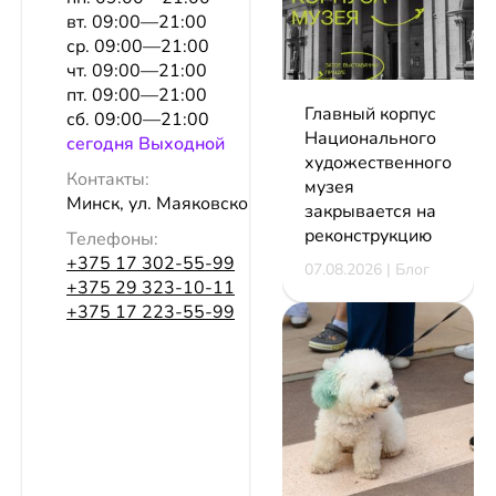
вт. 09:00—21:00
ср. 09:00—21:00
чт. 09:00—21:00
пт. 09:00—21:00
Главный корпус
сб. 09:00—21:00
Национального
сeгодня Выходной
художественного
Контакты:
музея
Минск, ул. Маяковского, 18, эт. 1
закрывается на
реконструкцию
Телефоны:
+375 17 302-55-99
07.08.2026 | Блог
+375 29 323-10-11
+375 17 223-55-99