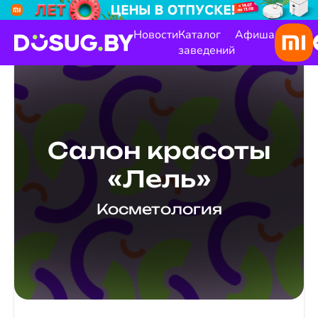
Новости
Каталог
Афиша
заведений
Салон красоты
«Лель»
Косметология