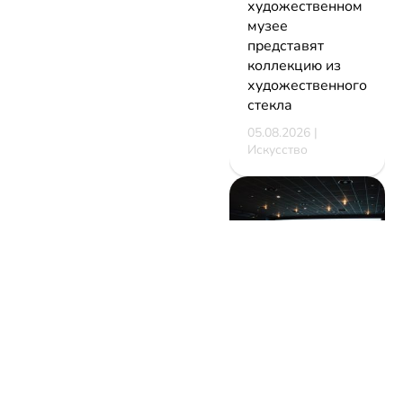
художественном
музее
представят
коллекцию из
художественного
стекла
05.08.2026 |
Искусство
В Минске
стартует