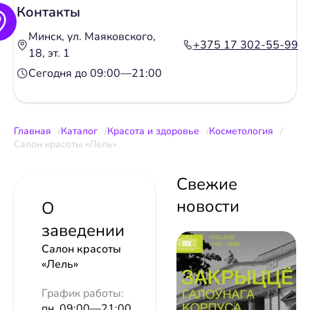
Контакты
Минск, ул. Маяковского,
+375 17 302-55-99
18, эт. 1
Сегодня до 09:00—21:00
Главная
Каталог
Красота и здоровье
Косметология
Салон красоты «Лель»
Свежие
новости
О
заведении
Салон красоты
«Лель»
График работы:
пн. 09:00—21:00