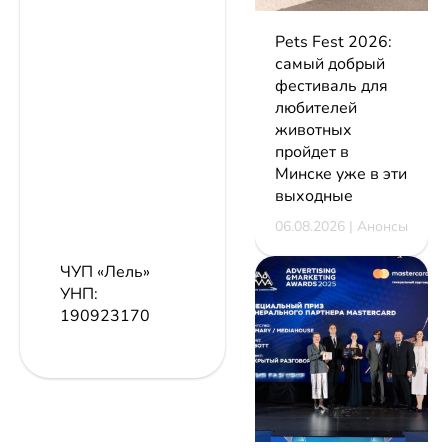
Pets Fest 2026:
самый добрый
фестиваль для
любителей
животных
пройдет в
Минске уже в эти
выходные
06.08.2026 | Анонсы
ЧУП «Лель»
УНП:
190923170