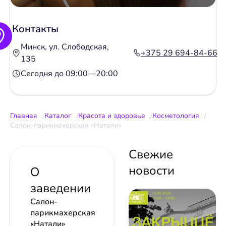
Контакты
Минск, ул. Слободская,
+375 29 694-84-66
135
Сегодня до 09:00—20:00
Главная
Каталог
Красота и здоровье
Косметология
Салон-парикмахерская «Натали»
Свежие
новости
О
заведении
Салон-
парикмахерская
«Натали»