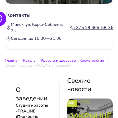
Контакты
Минск, ул. Корш-Саблина,
+375 29 665-58-36
7а
Сегодня до 10:00—21:00
Главная
Каталог
Красота и здоровье
Косметология
Студия красоты «PRALINE (Пралине)»
Свежие
новости
О
заведении
Студия красоты
«PRALINE
(Пралине)»