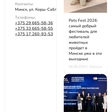
Контакты:
Минск, ул. Корш-Саблина, 7а
Телефоны:
Pets Fest 2026:
+375 29 665-58-36
самый добрый
+375 33 665-58-55
фестиваль для
+375 17 260-93-53
любителей
животных
пройдет в
Минске уже в эти
выходные
06.08.2026 | Анонсы