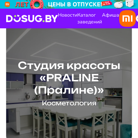
Новости
Каталог
Афиша
заведений
Студия красоты
«PRALINE
(Пралине)»
Косметология