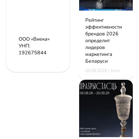
Рейтинг
эффективности
брендов 2026
ООО «Виека»
определит
УНП:
лидеров
192675844
маркетинга
Беларуси
05.08.2026 | Блог