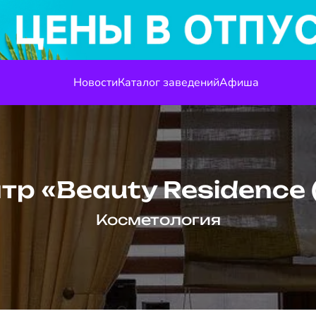
Новости
Каталог заведений
Афиша
нтр «Beauty Residence
Косметология