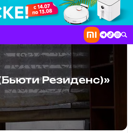
 (Бьюти Резиденс)»