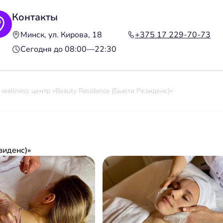
Контакты
Минск, ул. Кирова, 18
+375 17 229-70-73
Сегодня до 08:00—22:30
 wellness центр «Beauty Residence (Бьюти Резиденс)»
зиденс)»