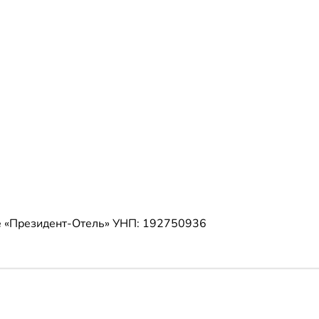
е «Президент-Отель»
УНП: 192750936