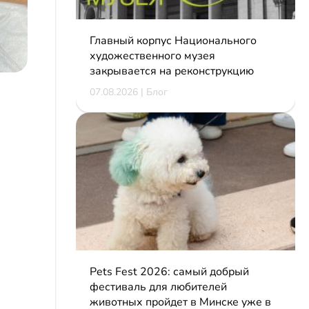
Главный корпус Национального
художественного музея
закрывается на реконструкцию
07.08.2026 | Блог
Pets Fest 2026: самый добрый
фестиваль для любителей
животных пройдет в Минске уже в