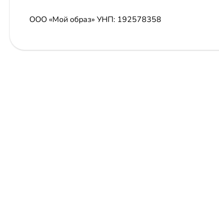
ООО «Мой образ»
УНП: 192578358