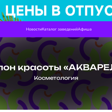
Новости
Каталог заведений
Афиша
лон красоты «АКВАРЕ
Косметология