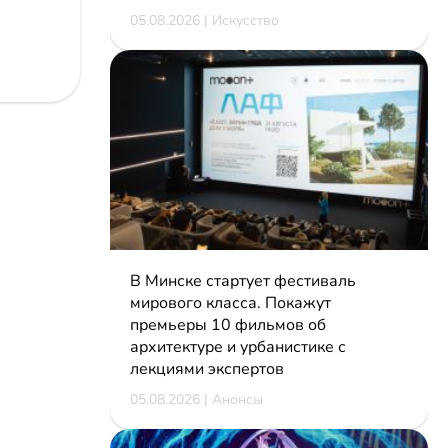
05.08.2026 | Искусство
В Минске стартует фестиваль
мирового класса. Покажут
премьеры 10 фильмов об
архитектуре и урбанистике с
лекциями экспертов
05.08.2026 | Анонсы