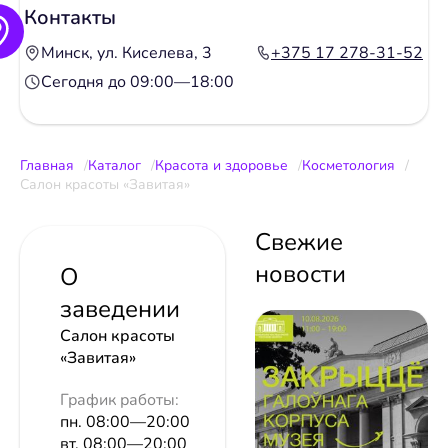
Контакты
Минск, ул. Киселева, 3
+375 17 278-31-52
Сегодня до 09:00—18:00
Главная
Каталог
Красота и здоровье
Косметология
Салон красоты «Завитая»
Свежие
новости
О
заведении
Салон красоты
«Завитая»
График работы:
пн. 08:00—20:00
вт. 08:00—20:00