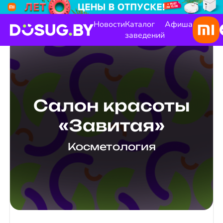
Новости
Каталог
Афиша
заведений
Салон красоты
«Завитая»
Косметология