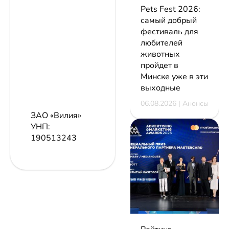
Pets Fest 2026:
самый добрый
фестиваль для
любителей
животных
пройдет в
Минске уже в эти
выходные
06.08.2026 | Анонсы
ЗАО «Вилия»
УНП:
190513243