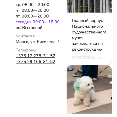
ср. 08:00—20:00
чт. 08:00—20:00
пт. 08:00—20:00
Главный корпус
сeгодня 09:00—18:00
Национального
вс. Выходной
художественного
Контакты:
музея
Минск, ул. Киселева, 3
закрывается на
реконструкцию
Телефоны:
+375 17 278-31-52
07.08.2026 | Блог
+375 29 166-31-52