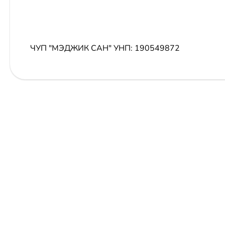
ЧУП "МЭДЖИК САН"
УНП: 190549872