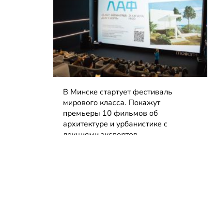
В Минске стартует фестиваль
мирового класса. Покажут
премьеры 10 фильмов об
архитектуре и урбанистике с
лекциями экспертов
05.08.2026 | Анонсы