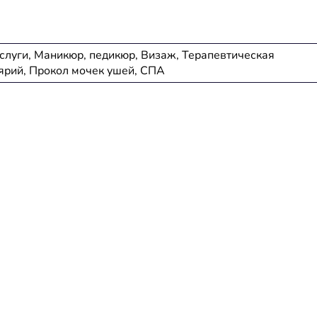
слуги, Маникюр, педикюр, Визаж, Терапевтическая
ярий, Прокол мочек ушей, СПА