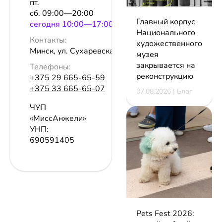
пт.
сб. 09:00—20:00
Главный корпус
сeгодня 10:00—17:00
Национального
Контакты:
художественного
Минск, ул. Сухаревская, 70
музея
закрывается на
Телефоны:
реконструкцию
+375 29 665-65-59
+375 33 665-65-07
07.08.2026 | Блог
ЧУП
«МиссАнжели»
УНП:
690591405
Pets Fest 2026: