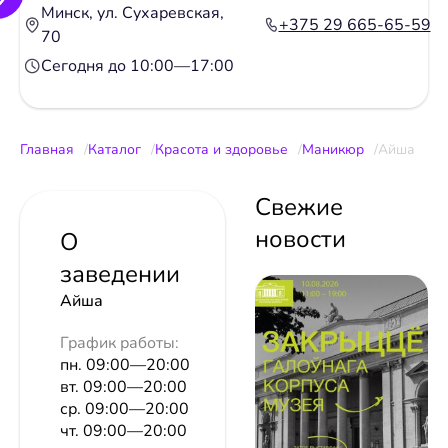
Минск, ул. Сухаревская,
+375 29 665-65-59
70
Сегодня до 10:00—17:00
Главная
Каталог
Красота и здоровье
Маникюр
Айша
Свежие
новости
О
заведении
Айша
График работы:
пн. 09:00—20:00
вт. 09:00—20:00
ср. 09:00—20:00
чт. 09:00—20:00