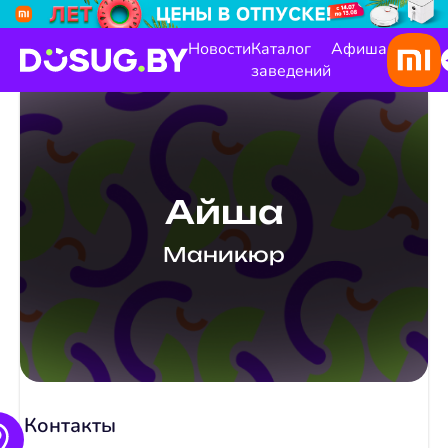
Новости
Каталог
Афиша
заведений
Айша
Маникюр
Контакты