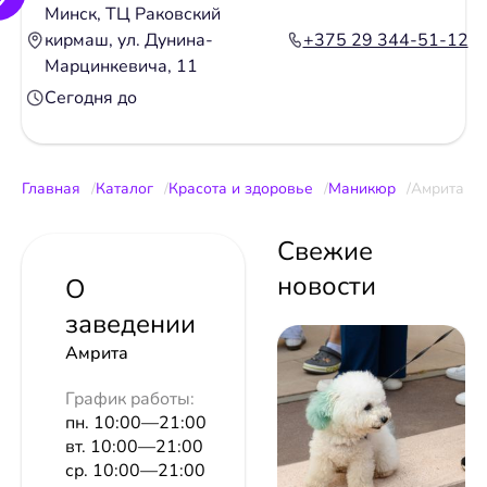
Минск, ТЦ Раковский
кирмаш, ул. Дунина-
+375 29 344-51-12
Марцинкевича, 11
Сегодня до
Главная
Каталог
Красота и здоровье
Маникюр
Амрита
Свежие
новости
О
заведении
Амрита
График работы:
пн. 10:00—21:00
вт. 10:00—21:00
ср. 10:00—21:00