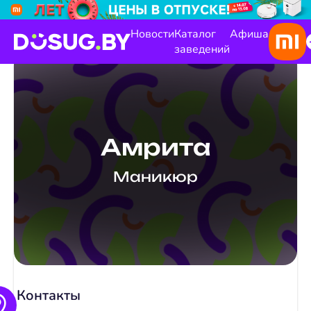
Новости
Каталог
Афиша
заведений
Амрита
Маникюр
Контакты