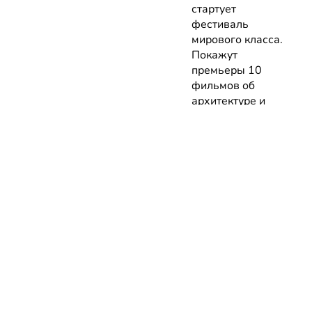
стартует
фестиваль
мирового класса.
Покажут
премьеры 10
фильмов об
архитектуре и
урбанистике с
лекциями
экспертов
05.08.2026 | Анонсы