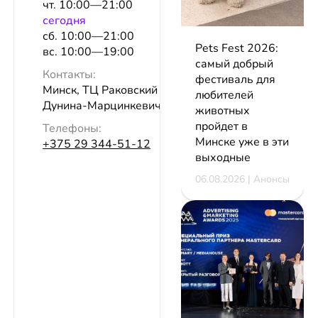
чт. 10:00—21:00
сeгодня
сб. 10:00—21:00
Pets Fest 2026:
вс. 10:00—19:00
самый добрый
Контакты:
фестиваль для
Минск, ТЦ Раковский кирмаш, ул.
любителей
Дунина-Марцинкевича, 11
животных
пройдет в
Телефоны:
Минске уже в эти
+375 29 344-51-12
выходные
06.08.2026 | Анонсы