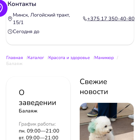
Контакты
Минск, Логойский тракт,
+375 17 350-40-80
15/1
Сегодня до
Главная
Каталог
Красота и здоровье
Маникюр
Балаяж
Свежие
новости
О
заведении
Балаяж
График работы:
пн. 09:00—21:00
вт. 09:00—21:00