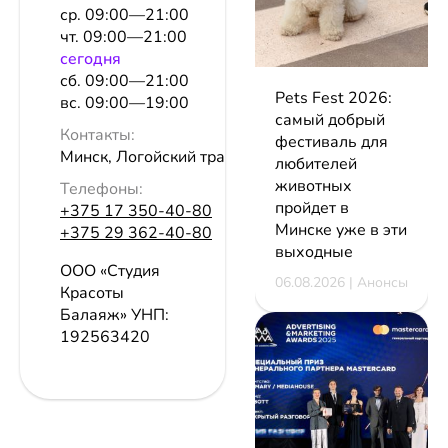
ср. 09:00—21:00
чт. 09:00—21:00
сeгодня
сб. 09:00—21:00
Pets Fest 2026:
вс. 09:00—19:00
самый добрый
Контакты:
фестиваль для
Минск, Логойский тракт, 15/1
любителей
животных
Телефоны:
пройдет в
+375 17 350-40-80
Минске уже в эти
+375 29 362-40-80
выходные
ООО «Студия
06.08.2026 | Анонсы
Красоты
Балаяж»
УНП:
192563420