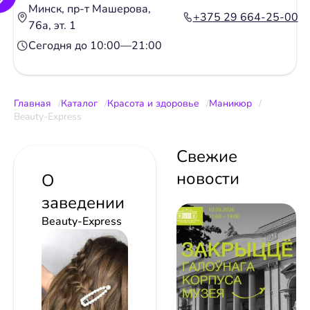
Минск, пр-т Машерова,
+375 29 664-25-00
76а, эт. 1
Сегодня до 10:00—21:00
Главная
Каталог
Красота и здоровье
Маникюр
Beauty-Express
Свежие
новости
О
заведении
Beauty-Express