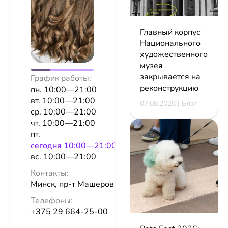
Главный корпус
Национального
художественного
музея
закрывается на
График работы:
реконструкцию
пн. 10:00—21:00
вт. 10:00—21:00
07.08.2026 | Блог
ср. 10:00—21:00
чт. 10:00—21:00
пт.
сeгодня 10:00—21:00
вс. 10:00—21:00
Контакты:
Минск, пр-т Машерова, 76а, эт. 1
Телефоны:
+375 29 664-25-00