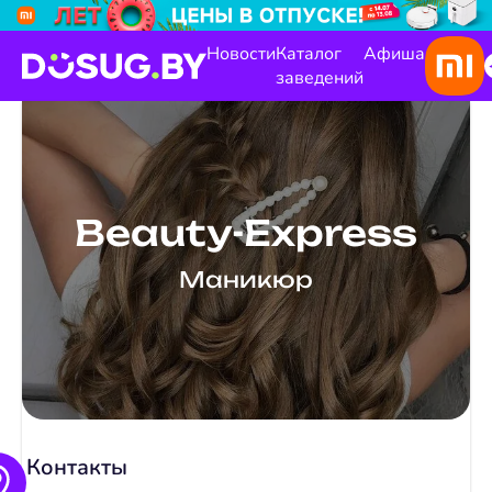
Новости
Каталог
Афиша
заведений
Beauty-Express
Маникюр
Контакты