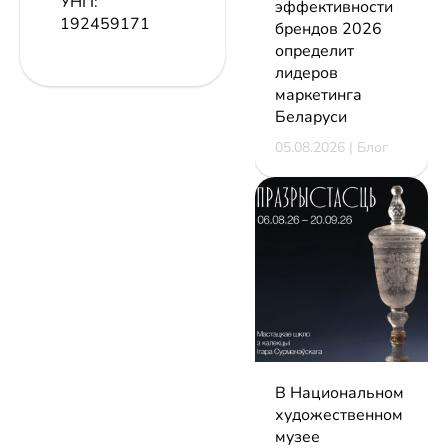
УНП:
эффективности
192459171
брендов 2026
определит
лидеров
маркетинга
Беларуси
05.08.2026 | Блог
В Национальном
художественном
музее