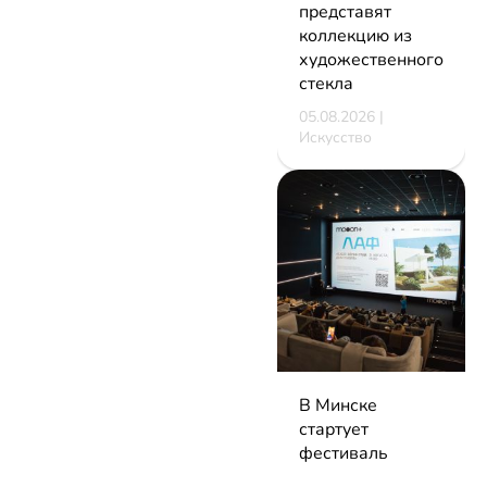
представят
коллекцию из
художественного
стекла
05.08.2026 |
Искусство
В Минске
стартует
фестиваль
мирового класса.