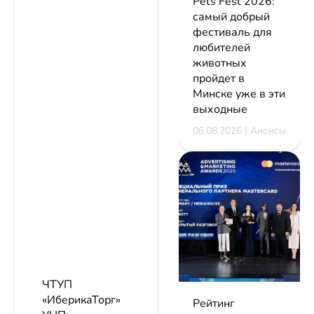
Pets Fest 2026:
самый добрый
фестиваль для
любителей
животных
пройдет в
Минске уже в эти
выходные
06.08.2026 | Анонсы
ЧТУП
«ИберикаТорг»
Рейтинг