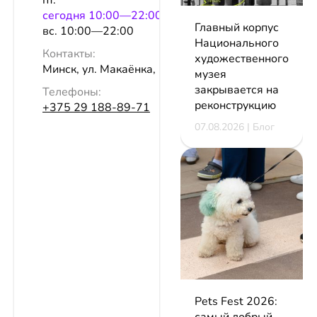
пт.
сeгодня 10:00—22:00
Главный корпус
вс. 10:00—22:00
Национального
Контакты:
художественного
Минск, ул. Макаёнка, 12б
музея
закрывается на
Телефоны:
реконструкцию
+375 29 188-89-71
07.08.2026 | Блог
Pets Fest 2026:
самый добрый