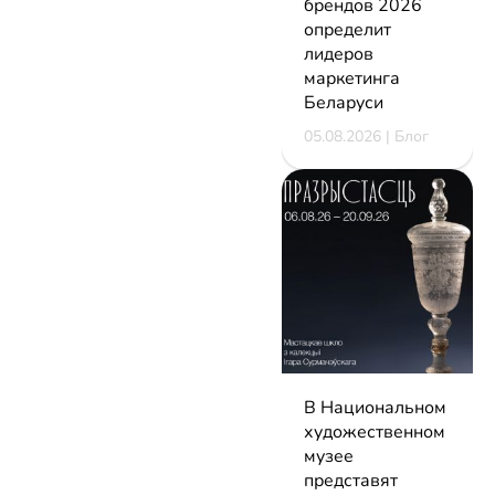
брендов 2026
определит
лидеров
маркетинга
Беларуси
05.08.2026 | Блог
В Национальном
художественном
музее
представят