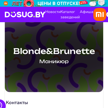
Новости
Каталог
Афиша
заведений
Blonde&Brunette
Маникюр
Контакты