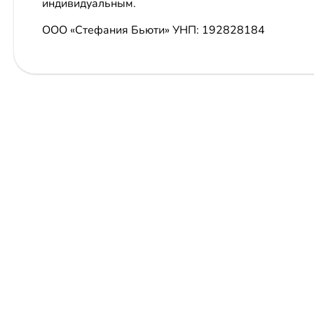
индивидуальным.
ООО «Стефания Бьюти»
УНП: 192828184