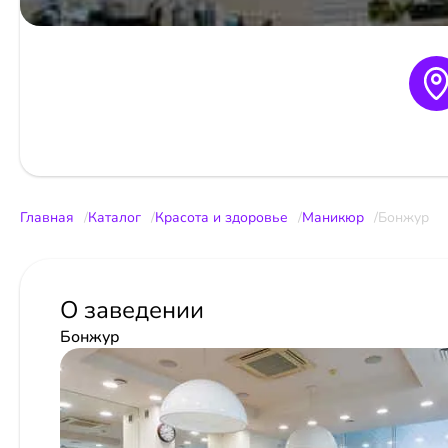
Главная
Каталог
Красота и здоровье
Маникюр
Бонжур
О заведении
Бонжур