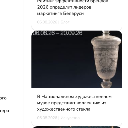
Рейтинг эффективности брендов
2026 определит лидеров
маркетинга Беларуси
05.08.2026 | Блог
В Национальном художественном
ого
музее представят коллекцию из
художественного стекла
тера
05.08.2026 | Искусство