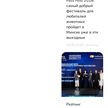
Pets Fest 2026:
самый добрый
фестиваль для
любителей
животных
пройдет в
Минске уже в эти
выходные
06.08.2026 | Анонсы
Рейтинг