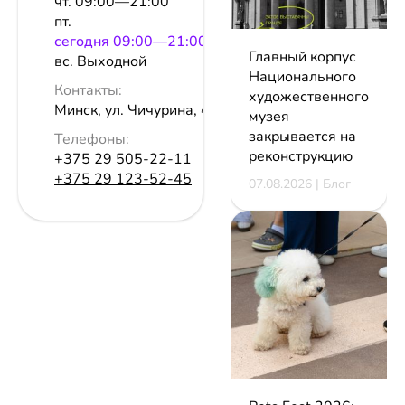
чт. 09:00—21:00
пт.
сeгодня 09:00—21:00
Главный корпус
вс. Выходной
Национального
Контакты:
художественного
Минск, ул. Чичурина, 4, эт. 1
музея
закрывается на
Телефоны:
реконструкцию
+375 29 505-22-11
+375 29 123-52-45
07.08.2026 | Блог