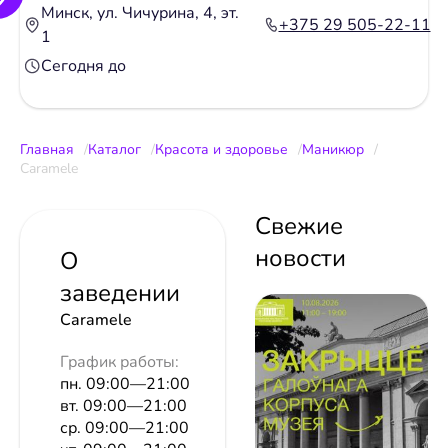
Минск, ул. Чичурина, 4, эт.
+375 29 505-22-11
1
Сегодня до
Главная
Каталог
Красота и здоровье
Маникюр
Caramele
Свежие
новости
О
заведении
Caramele
График работы:
пн. 09:00—21:00
вт. 09:00—21:00
ср. 09:00—21:00