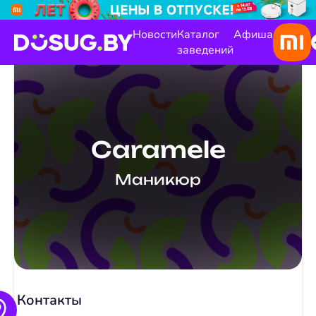
Новости
Каталог
Афиша
заведений
Caramele
Маникюр
Контакты