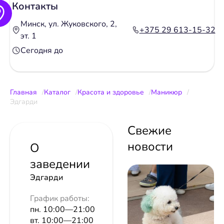
Контакты
Минск, ул. Жуковского, 2,
+375 29 613-15-32
эт. 1
Сегодня до
Главная
Каталог
Красота и здоровье
Маникюр
Эдгарди
Свежие
новости
О
заведении
Эдгарди
График работы:
пн. 10:00—21:00
вт. 10:00—21:00