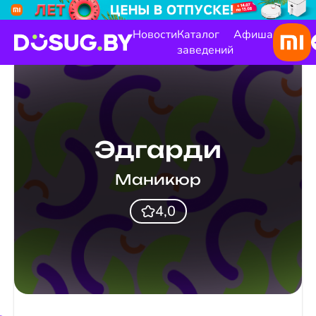
Новости
Каталог
Афиша
заведений
Эдгарди
Маникюр
4,0