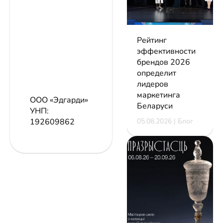
Рейтинг
эффективности
брендов 2026
определит
лидеров
маркетинга
ООО «Эдгарди»
Беларуси
УНП:
05.08.2026 | Блог
192609862