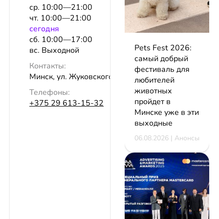
ср. 10:00—21:00
чт. 10:00—21:00
сeгодня
сб. 10:00—17:00
Pets Fest 2026:
вс. Выходной
самый добрый
Контакты:
фестиваль для
Минск, ул. Жуковского, 2, эт. 1
любителей
животных
Телефоны:
пройдет в
+375 29 613-15-32
Минске уже в эти
выходные
06.08.2026 | Анонсы