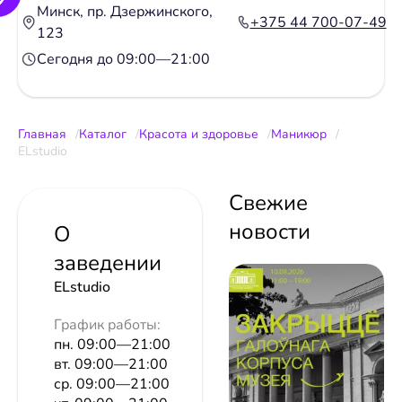
Минск, пр. Дзержинского,
+375 44 700-07-49
123
Сегодня до 09:00—21:00
Главная
Каталог
Красота и здоровье
Маникюр
ELstudio
Свежие
новости
О
заведении
ELstudio
График работы:
пн. 09:00—21:00
вт. 09:00—21:00
ср. 09:00—21:00