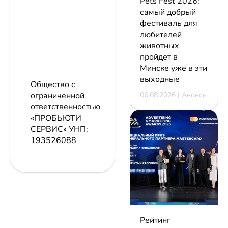
Pets Fest 2026:
самый добрый
фестиваль для
любителей
животных
пройдет в
Минске уже в эти
выходные
Общество с
06.08.2026 | Анонсы
ограниченной
ответственностью
«ПРОБЬЮТИ
СЕРВИС»
УНП:
193526088
Рейтинг