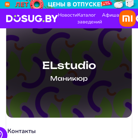
Новости
Каталог
Афиша
заведений
ELstudio
Маникюр
Контакты