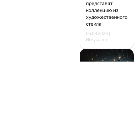
представят
коллекцию из
художественного
стекла
05.08.2026 |
Искусство
В Минске
стартует
фестиваль
мирового класса.