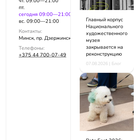
чт. 09:00—21:00
пт.
сeгодня 09:00—21:00
Главный корпус
вс. 09:00—21:00
Национального
Контакты:
художественного
Минск, пр. Дзержинского, 123
музея
закрывается на
Телефоны:
реконструкцию
+375 44 700-07-49
07.08.2026 | Блог