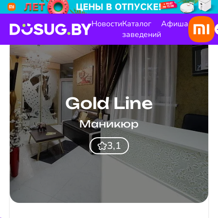
Новости
Каталог
Афиша
заведений
Gold Line
Маникюр
3,1