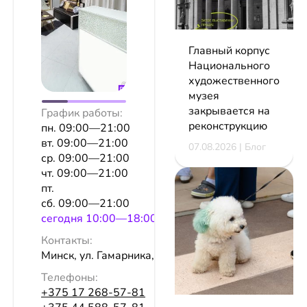
Главный корпус
Национального
художественного
музея
закрывается на
График работы:
реконструкцию
пн. 09:00—21:00
вт. 09:00—21:00
07.08.2026 | Блог
ср. 09:00—21:00
чт. 09:00—21:00
пт.
сб. 09:00—21:00
сeгодня 10:00—18:00
Контакты:
Минск, ул. Гамарника, 16а
Телефоны:
+375 17 268-57-81