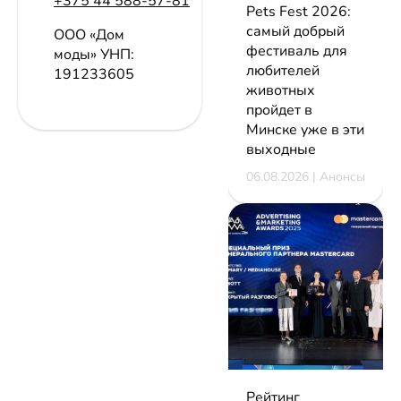
+375 44 588-57-81
Pets Fest 2026:
самый добрый
ООО «Дом
фестиваль для
моды»
УНП:
любителей
191233605
животных
пройдет в
Минске уже в эти
выходные
06.08.2026 | Анонсы
Рейтинг