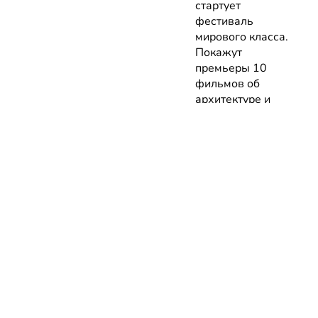
стартует
фестиваль
мирового класса.
Покажут
премьеры 10
фильмов об
архитектуре и
урбанистике с
лекциями
экспертов
05.08.2026 | Анонсы