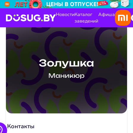
Новости
Каталог
Афиша
заведений
Золушка
Маникюр
Контакты