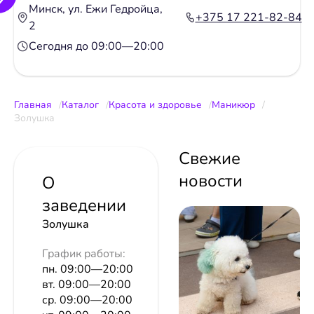
Минск, ул. Ежи Гедройца,
+375 17 221-82-84
2
Сегодня до 09:00—20:00
Главная
Каталог
Красота и здоровье
Маникюр
Золушка
Свежие
новости
О
заведении
Золушка
График работы:
пн. 09:00—20:00
вт. 09:00—20:00
ср. 09:00—20:00