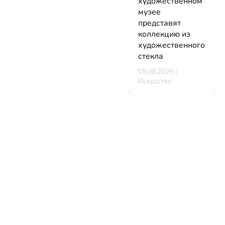
художественном
музее
представят
коллекцию из
художественного
стекла
05.08.2026 |
Искусство
В Минске
стартует