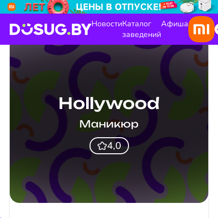
Новости
Каталог
Афиша
заведений
Hollywood
Маникюр
4,0