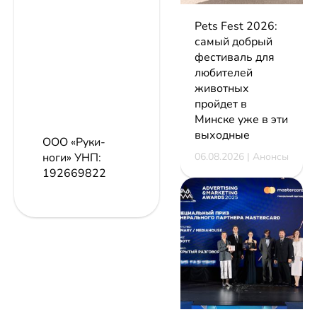
Pets Fest 2026:
самый добрый
фестиваль для
любителей
животных
пройдет в
Минске уже в эти
выходные
ООО «Руки-
06.08.2026 | Анонсы
ноги»
УНП:
192669822