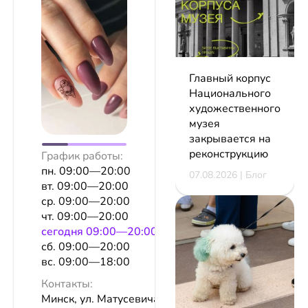
Главный корпус
Национального
художественного
музея
закрывается на
реконструкцию
График работы:
пн. 09:00—20:00
07.08.2026 | Блог
вт. 09:00—20:00
ср. 09:00—20:00
чт. 09:00—20:00
сeгодня 09:00—20:00
сб. 09:00—20:00
вс. 09:00—18:00
Контакты:
Минск, ул. Матусевича, 70