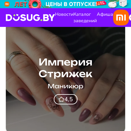
Новости
Каталог
Афиша
заведений
Империя
Стрижек
Маникюр
4,5