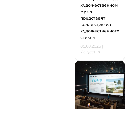
художественном
музее
представят
коллекцию из
художественного
стекла
05.08.2026 |
Искусство
В Минске
стартует