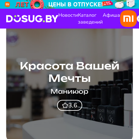
Новости
Каталог
Афиша
заведений
Красота Вашей
Мечты
Маникюр
3,6