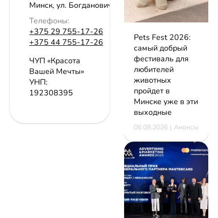
Минск, ул. Богдановича, 118
Телефоны:
+375 29 755-17-26
Pets Fest 2026:
+375 44 755-17-26
самый добрый
фестиваль для
ЧУП «Красота
любителей
Вашей Мечты»
животных
УНП:
пройдет в
192308395
Минске уже в эти
выходные
06.08.2026 | Анонсы