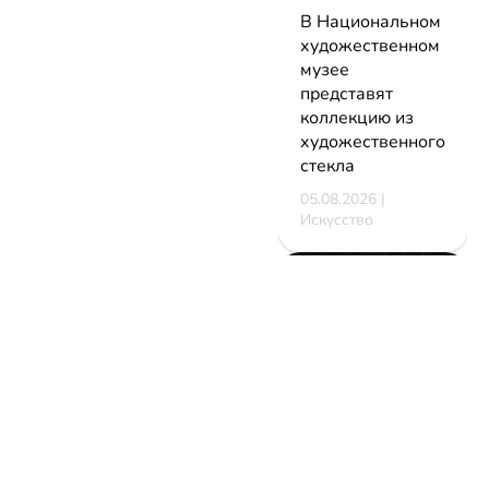
В Национальном
художественном
музее
представят
коллекцию из
художественного
стекла
05.08.2026 |
Искусство