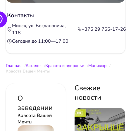
Контакты
Минск, ул. Богдановича,
+375 29 755-17-26
118
Сегодня до 11:00—17:00
Главная
Каталог
Красота и здоровье
Маникюр
Красота Вашей Мечты
Свежие
новости
О
заведении
Красота Вашей
Мечты