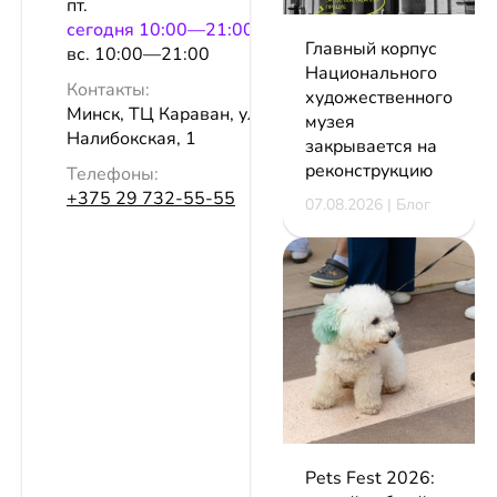
пт.
сeгодня 10:00—21:00
Главный корпус
вс. 10:00—21:00
Национального
Контакты:
художественного
Минск, ТЦ Караван, ул.
музея
Налибокская, 1
закрывается на
реконструкцию
Телефоны:
+375 29 732-55-55
07.08.2026 | Блог
Pets Fest 2026: