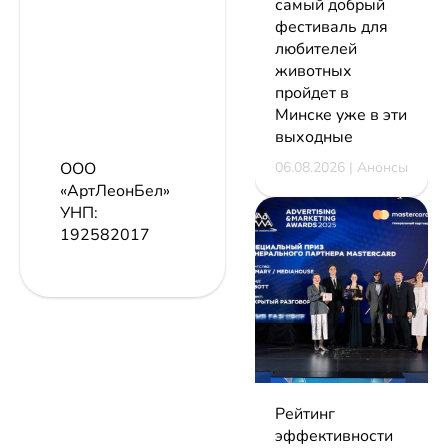
самый добрый
фестиваль для
любителей
животных
пройдет в
Минске уже в эти
выходные
06.08.2026 | Анонсы
ООО
«АртЛеонБел»
УНП:
192582017
Рейтинг
эффективности