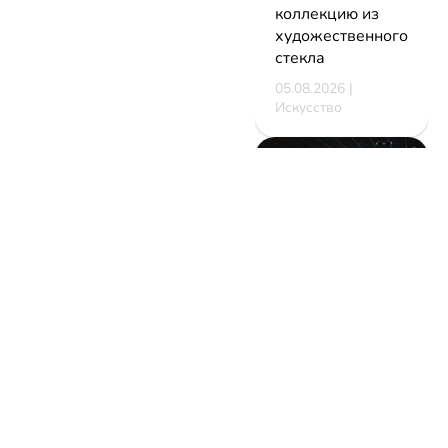
коллекцию из
художественного
стекла
05.08.2026 |
Искусство
В Минске
стартует
фестиваль
мирового класса.
Покажут