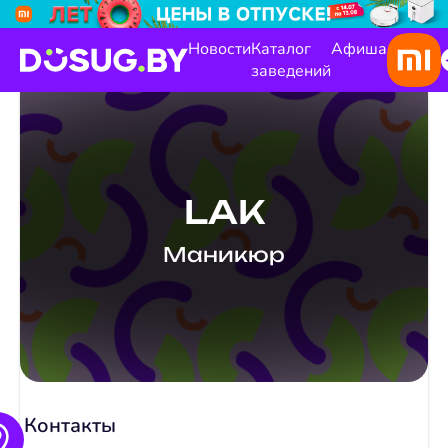
Новости
Каталог
Афиша
заведений
LAK
Маникюр
Контакты