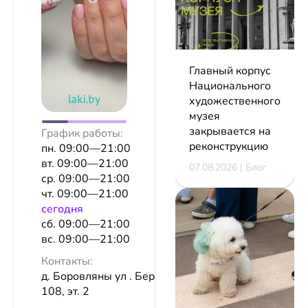
Главный корпус
Национального
художественного
музея
закрывается на
График работы:
реконструкцию
пн. 09:00—21:00
вт. 09:00—21:00
07.08.2026 | Блог
ср. 09:00—21:00
чт. 09:00—21:00
сeгодня
сб. 09:00—21:00
вс. 09:00—21:00
Контакты:
д. Боровляны ул . Березовая роща,
108, эт. 2