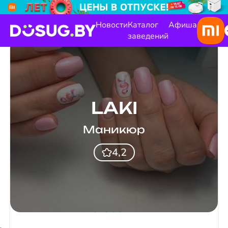
Новости
Каталог
Афиша
заведений
LAKI
Маникюр
4,2