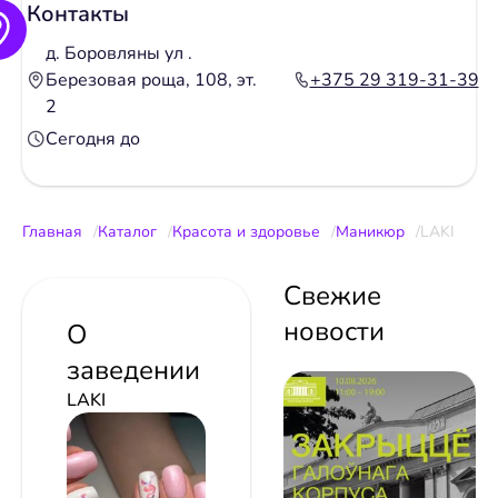
Контакты
д. Боровляны ул .
Березовая роща, 108, эт.
+375 29 319-31-39
2
Сегодня до
Главная
Каталог
Красота и здоровье
Маникюр
LAKI
Свежие
новости
О
заведении
LAKI