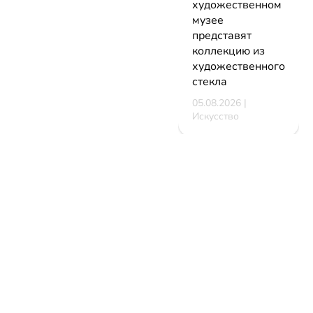
художественном
музее
представят
коллекцию из
художественного
стекла
05.08.2026 |
Искусство
В Минске
стартует