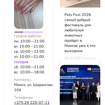
Pets Fest 2026:
самый добрый
фестиваль для
любителей
животных
График работы:
пройдет в
пн. 10:00—21:00
Минске уже в эти
вт. 10:00—21:00
выходные
ср. 10:00—21:00
чт. 10:00—21:00
06.08.2026 | Анонсы
сeгодня
сб. 10:00—21:00
вс. 10:00—18:00
Контакты:
Минск, ул. Шаранговича, 25, оф.
104
Телефоны:
+375 29 225-07-11