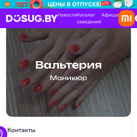
Новости
Каталог
Афиша
заведений
Вальтерия
Маникюр
Контакты