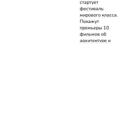
стартует
фестиваль
мирового класса.
Покажут
премьеры 10
фильмов об
архитектуре и
урбанистике с
лекциями
экспертов
05.08.2026 | Анонсы