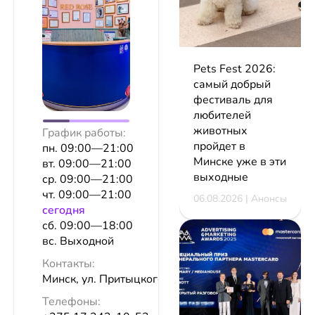
Pets Fest 2026:
самый добрый
фестиваль для
любителей
животных
График работы:
пройдет в
пн. 09:00—21:00
Минске уже в эти
вт. 09:00—21:00
выходные
ср. 09:00—21:00
чт. 09:00—21:00
06.08.2026 | Анонсы
сeгодня
сб. 09:00—18:00
вс. Выходной
Контакты:
Минск, ул. Притыцкого, 10
Телефоны: