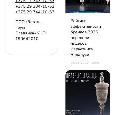
+375 17 343-10-53
+375 29 304-10-53
+375 29 744-10-53
Рейтинг
ООО «Эстетик
эффективности
Групп
брендов 2026
Славянка»
УНП:
определит
190642010
лидеров
маркетинга
Беларуси
05.08.2026 | Блог