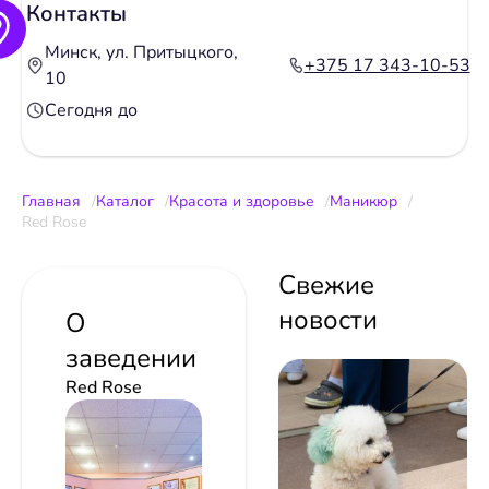
Контакты
Минск, ул. Притыцкого,
+375 17 343-10-53
10
Сегодня до
Главная
Каталог
Красота и здоровье
Маникюр
Red Rose
Свежие
новости
О
заведении
Red Rose