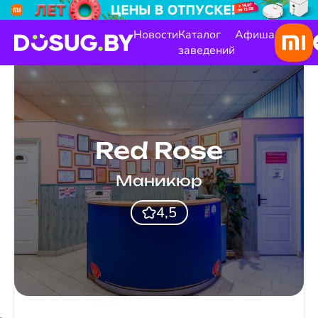
Новости
Каталог
Афиша
заведений
Red Rose
Маникюр
4,5