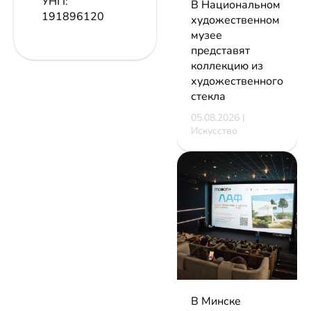
УНП:
В Национальном
191896120
художественном
музее
представят
коллекцию из
художественного
стекла
05.08.2026 |
Искусство
В Минске