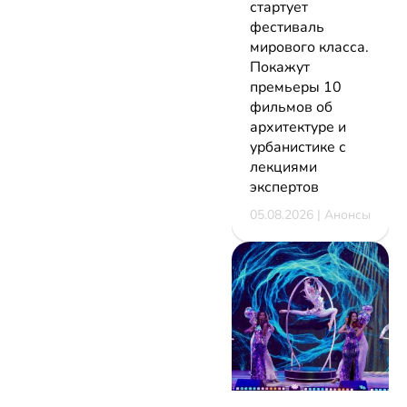
стартует
фестиваль
мирового класса.
Покажут
премьеры 10
фильмов об
архитектуре и
урбанистике с
лекциями
экспертов
05.08.2026 | Анонсы