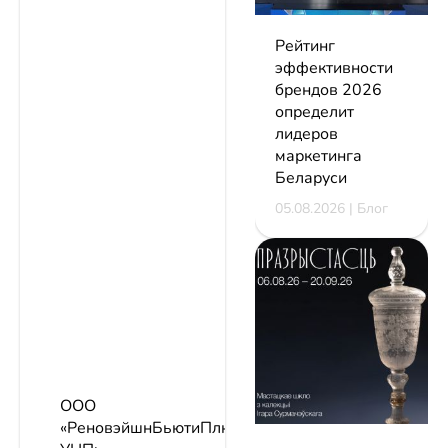
Рейтинг
эффективности
брендов 2026
определит
лидеров
маркетинга
Беларуси
05.08.2026 | Блог
ООО
«РеновэйшнБьютиПлюс»