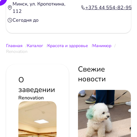
Минск, ул. Кропоткина,
+375 44 554-82-95
112
Сегодня до
Главная
Каталог
Красота и здоровье
Маникюр
Renovation
Свежие
новости
О
заведении
Renovation