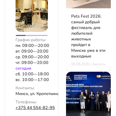
Pets Fest 2026:
самый добрый
фестиваль для
любителей
животных
График работы:
пройдет в
пн. 09:00—20:00
Минске уже в эти
вт. 09:00—20:00
выходные
ср. 09:00—20:00
чт. 09:00—20:00
06.08.2026 | Анонсы
сeгодня
сб. 10:00—18:00
вс. 10:00—17:00
Контакты:
Минск, ул. Кропоткина, 112
Телефоны:
+375 44 554-82-95