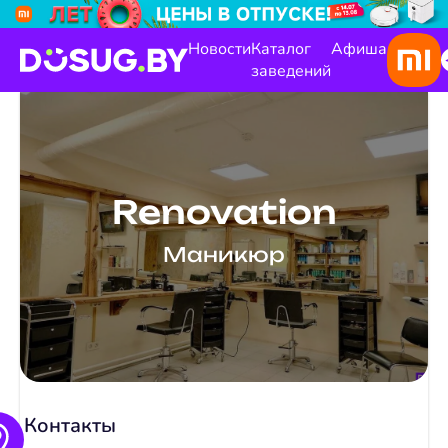
Новости
Каталог
Афиша
заведений
Renovation
Маникюр
Контакты