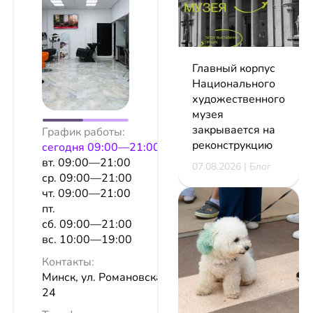
Главный корпус
Национального
художественного
музея
закрывается на
График работы:
реконструкцию
сeгодня 09:00—21:00
вт. 09:00—21:00
07.08.2026 | Блог
ср. 09:00—21:00
чт. 09:00—21:00
пт.
сб. 09:00—21:00
вс. 10:00—19:00
Контакты:
Минск, ул. Романовская Слобода,
24