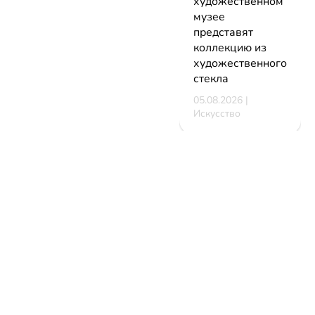
художественном
музее
представят
коллекцию из
художественного
стекла
05.08.2026 |
Искусство
В Минске
стартует