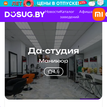
Новости
Каталог
Афиша
заведений
Да-студия
Маникюр
4,6