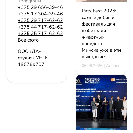
Телефоны:
+375 29 656-39-46
Pets Fest 2026:
+375 17 304-39-46
самый добрый
+375 29 717-62-62
фестиваль для
+375 44 717-62-62
любителей
+375 25 717-62-62
животных
Все фото
пройдет в
Минске уже в эти
ООО «ДА-
выходные
студия»
УНП:
190789707
06.08.2026 | Анонсы