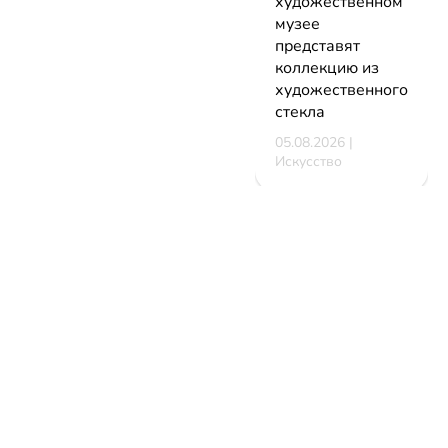
художественном
музее
представят
коллекцию из
художественного
стекла
05.08.2026 |
Искусство
В Минске
стартует