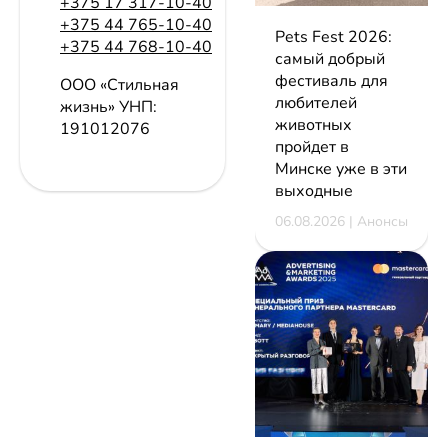
+375 17 317-10-40
+375 44 765-10-40
Pets Fest 2026:
+375 44 768-10-40
самый добрый
фестиваль для
ООО «Стильная
любителей
жизнь»
УНП:
животных
191012076
пройдет в
Минске уже в эти
выходные
06.08.2026 | Анонсы