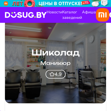
Новости
Каталог
Афиша
заведений
Шиколад
Маникюр
4,9