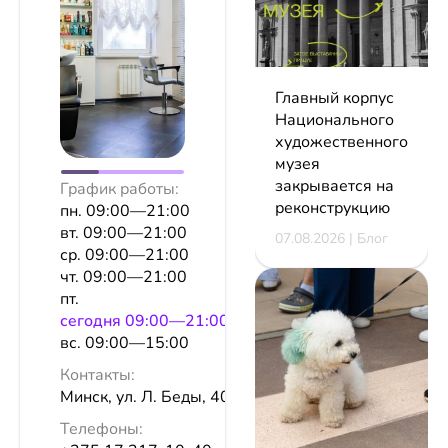
Главный корпус
Национального
художественного
музея
закрывается на
График работы:
реконструкцию
пн. 09:00—21:00
вт. 09:00—21:00
07.08.2026 | Блог
ср. 09:00—21:00
чт. 09:00—21:00
пт.
сeгодня 09:00—21:00
вс. 09:00—15:00
Контакты:
Минск, ул. Л. Беды, 40, пом.
Телефоны: