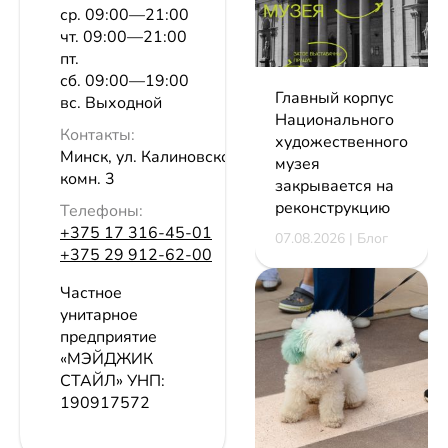
ср. 09:00—21:00
чт. 09:00—21:00
пт.
сб. 09:00—19:00
Главный корпус
вс. Выходной
Национального
Контакты:
художественного
Минск, ул. Калиновского, 82/2,
музея
комн. 3
закрывается на
реконструкцию
Телефоны:
+375 17 316-45-01
07.08.2026 | Блог
+375 29 912-62-00
Частное
унитарное
предприятие
«МЭЙДЖИК
СТАЙЛ»
УНП:
190917572