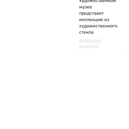
художественном
музее
представят
коллекцию из
художественного
стекла
05.08.2026 |
Искусство
В Минске
стартует