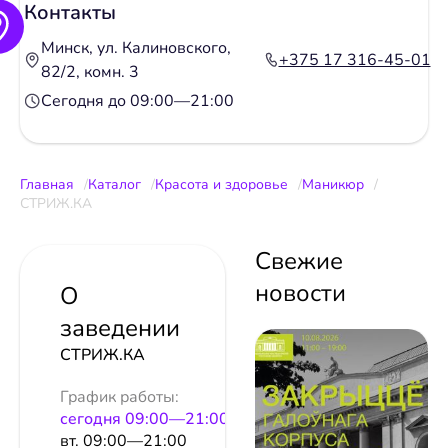
Контакты
Минск, ул. Калиновского,
+375 17 316-45-01
82/2, комн. 3
Сегодня до 09:00—21:00
Главная
Каталог
Красота и здоровье
Маникюр
СТРИЖ.КА
Свежие
новости
О
заведении
СТРИЖ.КА
График работы:
сeгодня 09:00—21:00
вт. 09:00—21:00