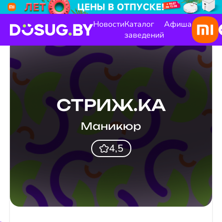
Новости
Каталог
Афиша
заведений
СТРИЖ.КА
Маникюр
4,5