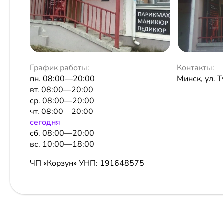
График работы:
Контакты:
пн. 08:00—20:00
Минск, ул. 
вт. 08:00—20:00
ср. 08:00—20:00
чт. 08:00—20:00
сeгодня
сб. 08:00—20:00
вс. 10:00—18:00
ЧП «Корзун»
УНП: 191648575