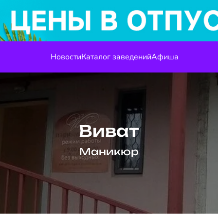
Новости
Каталог заведений
Афиша
Виват
Маникюр