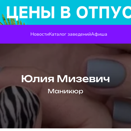
Новости
Каталог заведений
Афиша
Юлия Мизевич
Маникюр