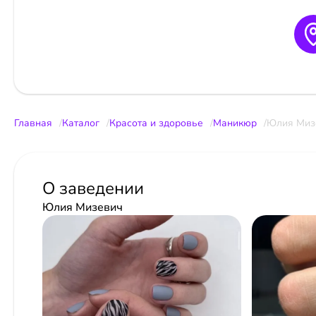
Главная
Каталог
Красота и здоровье
Маникюр
Юлия Миз
О заведении
Юлия Мизевич