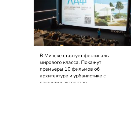
В Минске стартует фестиваль
мирового класса. Покажут
премьеры 10 фильмов об
архитектуре и урбанистике с
лекциями экспертов
05.08.2026 | Анонсы