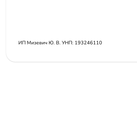
ИП Мизевич Ю. В.
УНП: 193246110