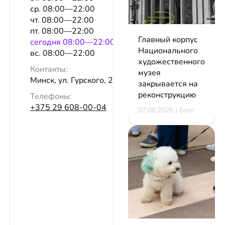
ср. 08:00—22:00
чт. 08:00—22:00
пт. 08:00—22:00
Главный корпус
сeгодня 08:00—22:00
Национального
вс. 08:00—22:00
художественного
Контакты:
музея
Минск, ул. Гурского, 22б
закрывается на
реконструкцию
Телефоны:
+375 29 608-00-04
07.08.2026 | Блог