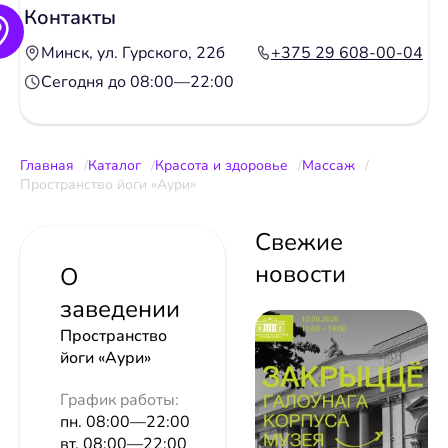
Контакты
Минск, ул. Гурского, 22б
+375 29 608-00-04
Сегодня до 08:00—22:00
Главная
Каталог
Красота и здоровье
Массаж
Пространство йоги «Аури»
Свежие
новости
О
заведении
Пространство
йоги «Аури»
График работы:
пн. 08:00—22:00
вт. 08:00—22:00