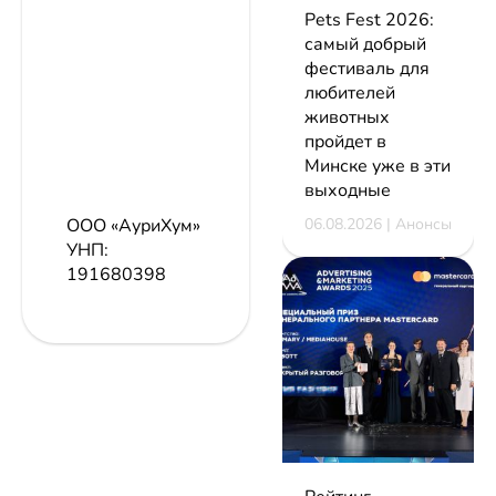
Pets Fest 2026:
самый добрый
фестиваль для
любителей
животных
пройдет в
Минске уже в эти
выходные
06.08.2026 | Анонсы
ООО «АуриХум»
УНП:
191680398