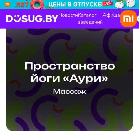
Новости
Каталог
Афиша
заведений
Пространство
йоги «Аури»
Массаж