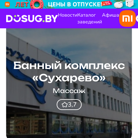
Новости
Каталог
Афиша
заведений
Банный комплекс
«Сухарево»
Массаж
3,7