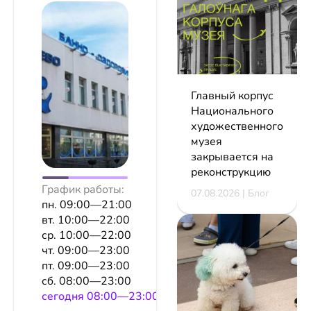
Главный корпус
Национального
художественного
музея
закрывается на
реконструкцию
График работы:
07.08.2026 | Блог
пн. 09:00—21:00
вт. 10:00—22:00
ср. 10:00—22:00
чт. 09:00—23:00
пт. 09:00—23:00
сб. 08:00—23:00
сeгодня 08:00—23:00