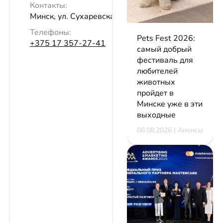
Контакты:
Минск, ул. Сухаревская, 33
Телефоны:
Pets Fest 2026:
+375 17 357-27-41
самый добрый
фестиваль для
любителей
животных
пройдет в
Минске уже в эти
выходные
06.08.2026 | Анонсы