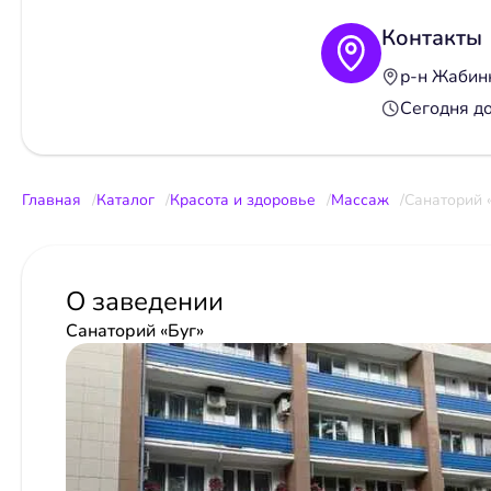
Контакты
р-н Жабин
Сегодня д
Главная
Каталог
Красота и здоровье
Массаж
Санаторий 
О заведении
Санаторий «Буг»