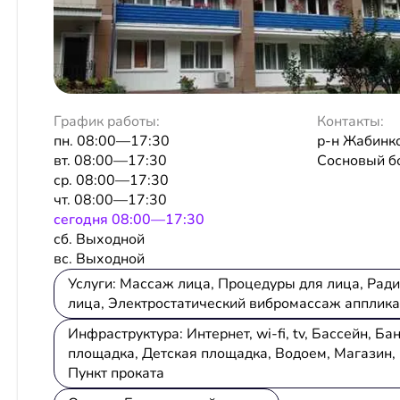
График работы:
Контакты:
пн. 08:00—17:30
р-н Жабинк
вт. 08:00—17:30
Сосновый б
ср. 08:00—17:30
чт. 08:00—17:30
сeгодня 08:00—17:30
сб. Выходной
вс. Выходной
Услуги: Массаж лица, Процедуры для лица, Рад
лица, Электростатический вибромассаж апплик
Инфраструктура: Интернет, wi-fi, tv, Бассейн, 
площадка, Детская площадка, Водоем, Магазин,
Пункт проката