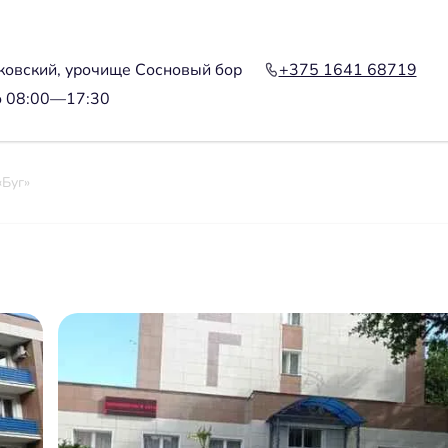
ковский, урочище Сосновый бор
+375 1641 68719
о 08:00—17:30
«Буг»