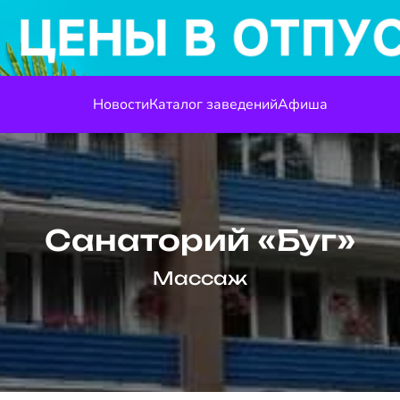
Новости
Каталог заведений
Афиша
Санаторий «Буг»
Массаж