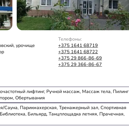
Телефоны:
овский, урочище
+375 1641 68719
ор
+375 1641 68722
+375 29 866-86-69
+375 29 366-86-67
иочастотный лифтинг, Ручной массаж, Массаж тела, Пилинг
атором, Обертывания
Баня/Сауна, Парикмахерская, Тренажерный зал, Спортивная
 Библиотека, Бильярд, Танцплощадка летняя, Прачечная,