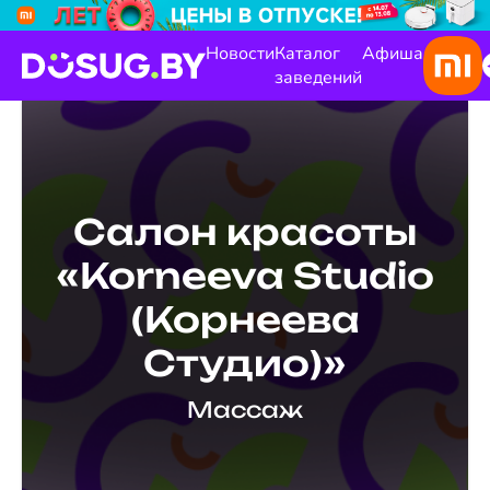
Новости
Каталог
Афиша
заведений
Салон красоты
«Korneeva Studio
(Корнеева
Студио)»
Массаж