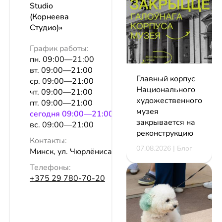
Studio
(Корнеева
Студио)»
График работы:
пн. 09:00—21:00
вт. 09:00—21:00
Главный корпус
ср. 09:00—21:00
Национального
чт. 09:00—21:00
художественного
пт. 09:00—21:00
музея
сeгодня 09:00—21:00
закрывается на
вс. 09:00—21:00
реконструкцию
Контакты:
07.08.2026 | Блог
Минск, ул. Чюрлёниса, 26
Телефоны:
+375 29 780-70-20