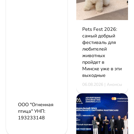
Pets Fest 2026:
самый добрый
фестиваль для
любителей
животных
пройдет в
Минске уже в эти
выходные
06.08.2026 | Анонсы
ООО "Огненная
птица"
УНП:
193233148