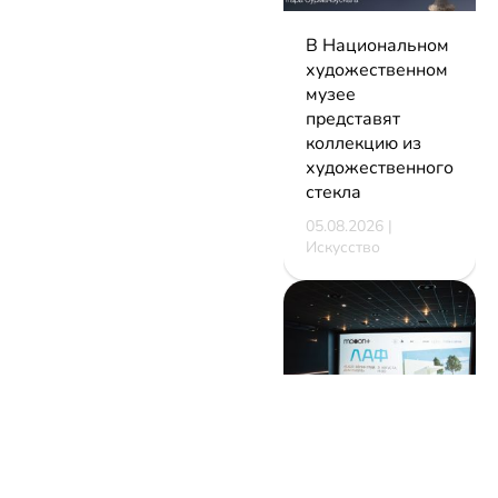
В Национальном
художественном
музее
представят
коллекцию из
художественного
стекла
05.08.2026 |
Искусство