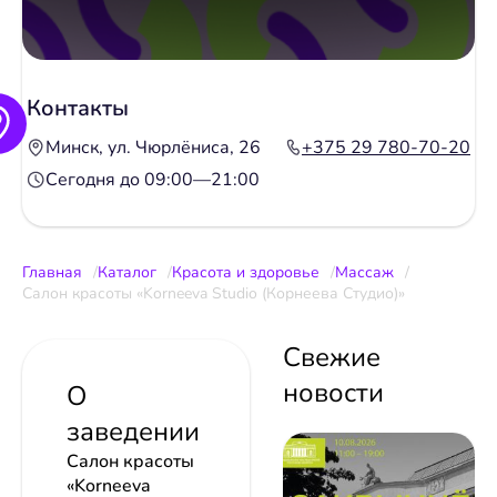
Контакты
Минск, ул. Чюрлёниса, 26
+375 29 780-70-20
Сегодня до 09:00—21:00
Главная
Каталог
Красота и здоровье
Массаж
Салон красоты «Korneeva Studio (Корнеева Студио)»
Свежие
новости
О
заведении
Салон красоты
«Korneeva