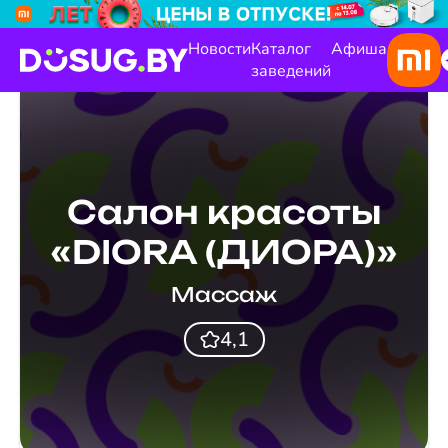
Новости
Каталог
Афиша
заведений
Салон красоты
«DIORA (ДИОРА)»
Массаж
4,1