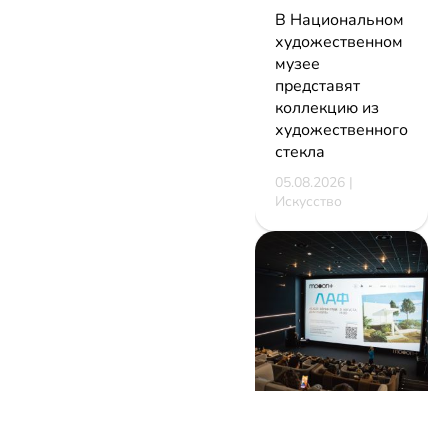
В Национальном
художественном
музее
представят
коллекцию из
художественного
стекла
05.08.2026 |
Искусство