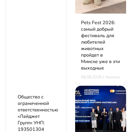
Pets Fest 2026:
самый добрый
фестиваль для
любителей
животных
пройдет в
Минске уже в эти
выходные
06.08.2026 | Анонсы
Общество с
ограниченной
ответственностью
«Лайджет
Групп»
УНП:
193501304