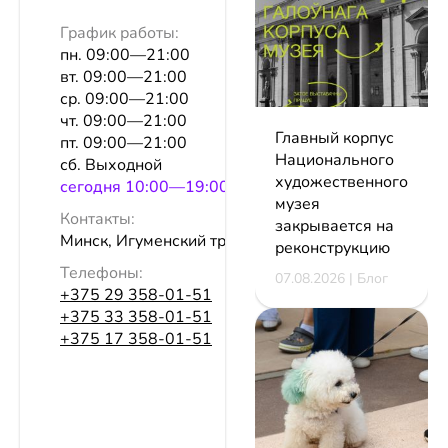
График работы:
пн. 09:00—21:00
вт. 09:00—21:00
ср. 09:00—21:00
чт. 09:00—21:00
Главный корпус
пт. 09:00—21:00
Национального
сб. Выходной
художественного
сeгодня 10:00—19:00
музея
Контакты:
закрывается на
Минск, Игуменский тракт, 14
реконструкцию
Телефоны:
07.08.2026 | Блог
+375 29 358-01-51
+375 33 358-01-51
+375 17 358-01-51