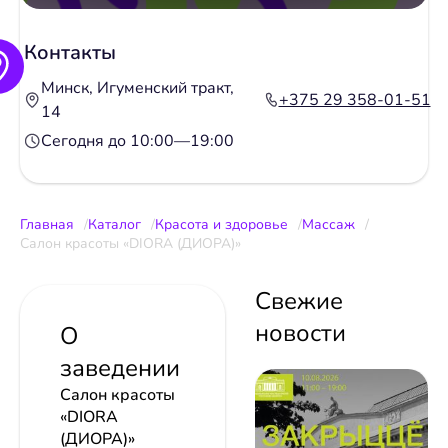
Контакты
Минск, Игуменский тракт,
+375 29 358-01-51
14
Сегодня до 10:00—19:00
Главная
Каталог
Красота и здоровье
Массаж
Салон красоты «DIORA (ДИОРА)»
Свежие
новости
О
заведении
Салон красоты
«DIORA
(ДИОРА)»