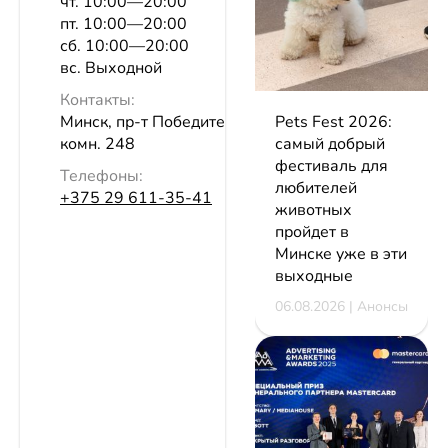
чт. 10:00—20:00
пт. 10:00—20:00
сб. 10:00—20:00
вс. Выходной
Контакты:
Pets Fest 2026:
Минск, пр-т Победителей, 141,
самый добрый
комн. 248
фестиваль для
Телефоны:
любителей
+375 29 611-35-41
животных
пройдет в
Минске уже в эти
выходные
06.08.2026 | Анонсы