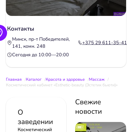
Контакты
Минск, пр-т Победителей,
+375 29 611-35-41
141, комн. 248
Сегодня до 10:00—20:00
Главная
Каталог
Красота и здоровье
Массаж
Косметический кабинет «Esthetic-beauty (Эстетик бьюти)»
Свежие
новости
О
заведении
Косметический