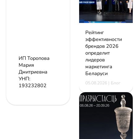
Рейтинг
эффективности
брендов 2026
определит
ИП Торопова
лидеров
Мария
маркетинга
Дмитриевна
Беларуси
УНП:
05.08.2026 | Блог
193232802