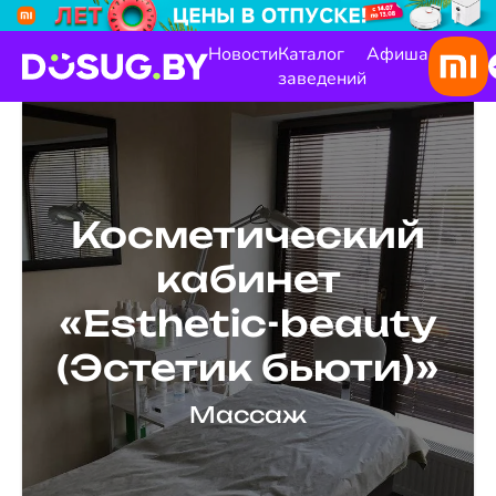
Новости
Каталог
Афиша
заведений
Косметический
кабинет
«Esthetic-beauty
(Эстетик бьюти)»
Массаж