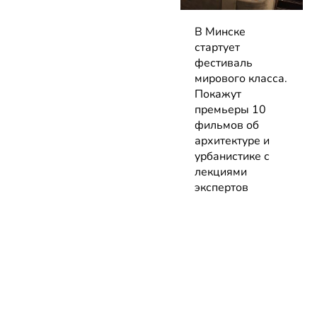
В Минске
стартует
фестиваль
мирового класса.
Покажут
премьеры 10
фильмов об
архитектуре и
урбанистике с
лекциями
экспертов
05.08.2026 | Анонсы
НОВОСТИ
КАТАЛОГ
КОНТАКТЫ
Актуальное
ЗАВЕДЕНИЙ
reklama@dosug.