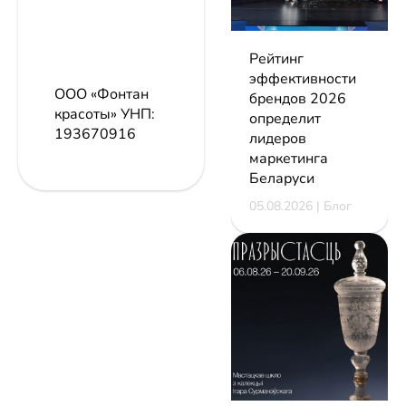
Рейтинг
эффективности
ООО «Фонтан
брендов 2026
красоты»
УНП:
определит
193670916
лидеров
маркетинга
Беларуси
05.08.2026 | Блог