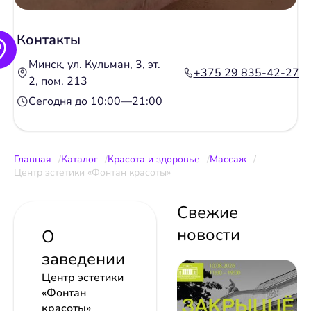
Контакты
Минск, ул. Кульман, 3, эт.
+375 29 835-42-27
2, пом. 213
Сегодня до 10:00—21:00
Главная
Каталог
Красота и здоровье
Массаж
Центр эстетики «Фонтан красоты»
Свежие
новости
О
заведении
Центр эстетики
«Фонтан
красоты»