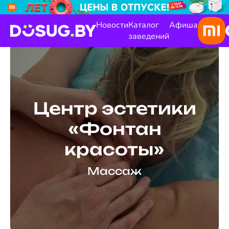
Новости
Каталог
Афиша
заведений
Центр эстетики
«Фонтан
красоты»
Массаж