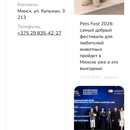
Контакты:
Минск, ул. Кульман, 3, эт. 2, пом.
213
Pets Fest 2026:
Телефоны:
самый добрый
+375 29 835-42-27
фестиваль для
любителей
животных
пройдет в
Минске уже в эти
выходные
06.08.2026 | Анонсы