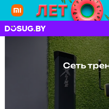
Сеть тре