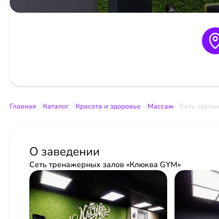
Главная
Каталог
Красота и здоровье
Массаж
Сеть трена
О заведении
Сеть тренажерных залов «Клюква GYM»