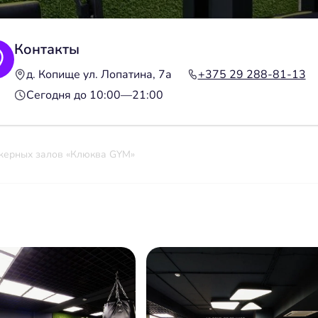
Контакты
д. Копище ул. Лопатина, 7а
+375 29 288-81-13
Сегодня до 10:00—21:00
жерных залов «Клюква GYM»