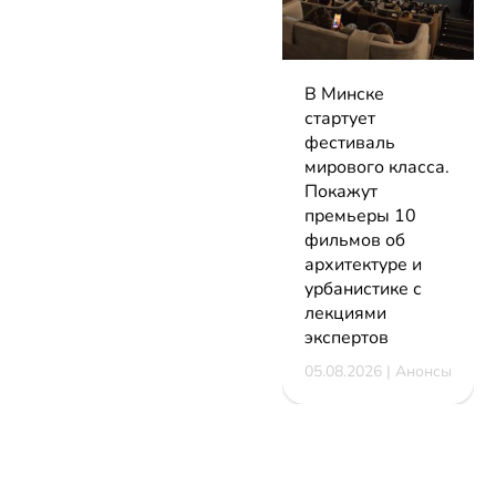
В Минске
стартует
фестиваль
мирового класса.
Покажут
премьеры 10
фильмов об
архитектуре и
урбанистике с
лекциями
экспертов
05.08.2026 | Анонсы