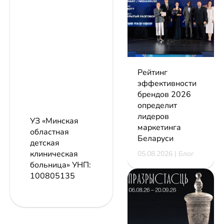
Рейтинг
эффективности
брендов 2026
определит
лидеров
УЗ «Минская
маркетинга
областная
Беларуси
детская
клиническая
05.08.2026 | Блог
больница»
УНП:
100805135