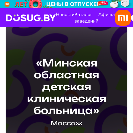
Новости
Каталог
Афиша
заведений
«Минская
областная
детская
клиническая
больница»
Массаж