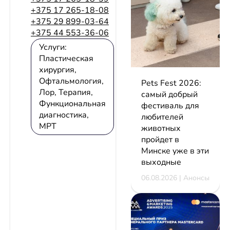
+375 17 265-18-08
+375 29 899-03-64
+375 44 553-36-06
Услуги:
Пластическая
хирургия,
Офтальмология,
Pets Fest 2026:
Лор, Терапия,
самый добрый
Функциональная
фестиваль для
диагностика,
любителей
МРТ
животных
пройдет в
Минске уже в эти
выходные
06.08.2026 | Анонсы