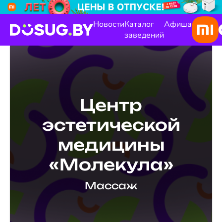
Новости
Каталог
Афиша
заведений
Центр
эстетической
медицины
«Молекула»
Массаж