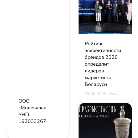
Рейтинг
эффективности
брендов 2026
определит
лидеров
маркетинга
Беларуси
05.08.2026 | Блог
ООО
«Молекула»
УНП:
193033267