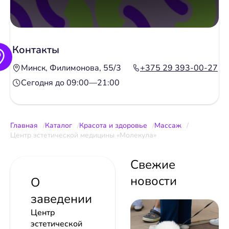
Контакты
Минск, Филимонова, 55/3
+375 29 393-00-27
Сегодня до 09:00—21:00
Главная
Каталог
Красота и здоровье
Массаж
Центр эстетической медицины «Молекула»
Свежие
новости
О
заведении
Центр
эстетической