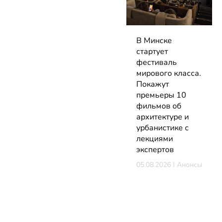
В Минске
стартует
фестиваль
мирового класса.
Покажут
премьеры 10
фильмов об
архитектуре и
урбанистике с
лекциями
экспертов
05.08.2026 | Анонсы