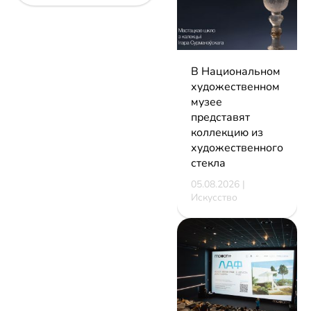
В Национальном
художественном
музее
представят
коллекцию из
художественного
стекла
05.08.2026 |
Искусство