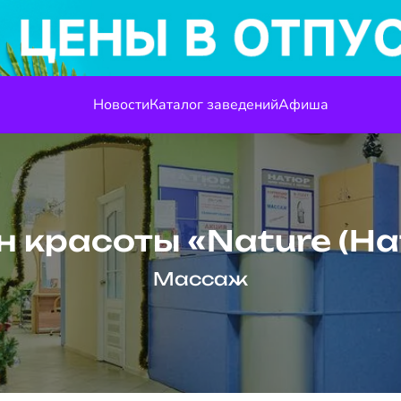
Новости
Каталог заведений
Афиша
 красоты «Nature (Н
Массаж