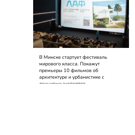
В Минске стартует фестиваль
мирового класса. Покажут
премьеры 10 фильмов об
архитектуре и урбанистике с
лекциями экспертов
05.08.2026 | Анонсы