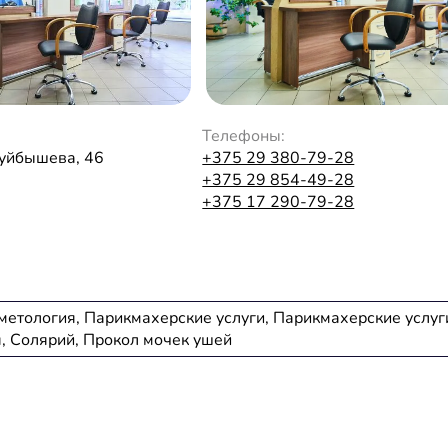
Телефоны:
Куйбышева, 46
+375 29 380-79-28
+375 29 854-49-28
+375 17 290-79-28
метология, Парикмахерские услуги, Парикмахерские услуг
, Солярий, Прокол мочек ушей