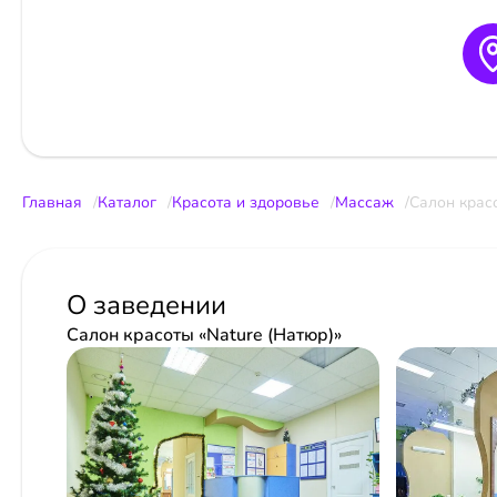
Главная
Каталог
Красота и здоровье
Массаж
Салон красо
О заведении
Салон красоты «Nature (Натюр)»