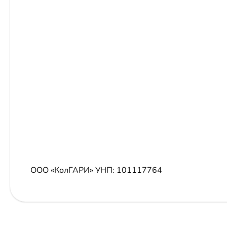
ООО «КолГАРИ»
УНП: 101117764